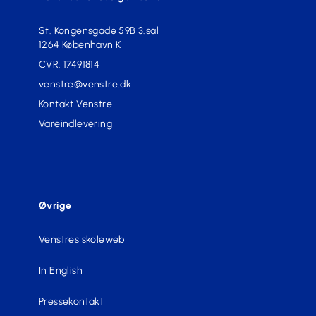
St. Kongensgade 59B 3.sal
1264 København K
CVR: 17491814
venstre@venstre.dk
Kontakt Venstre
Vareindlevering
Øvrige
Venstres skoleweb
In English
Pressekontakt