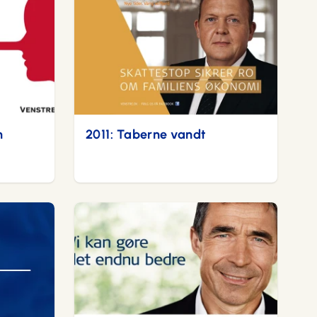
m
2011: Taberne vandt