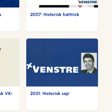
s
2007: Historisk hattrick
sk VK-
2001: Historisk sejr