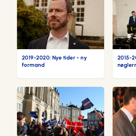
2019-2020: Nye tider - ny
2015-2
formand
nøgler