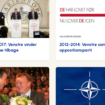
017: Venstre vinder
2012-2014: Venstre so
ne tilbage
oppositionsparti