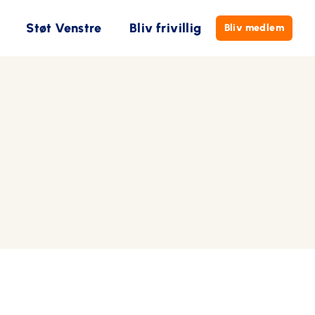
Støt Venstre
Bliv frivillig
Bliv medlem