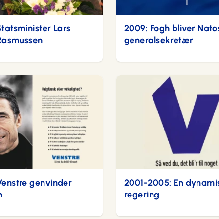
tatsminister Lars
2009: Fogh bliver Nato
Rasmussen
generalsekretær
Venstre genvinder
2001-2005: En dynami
n
regering