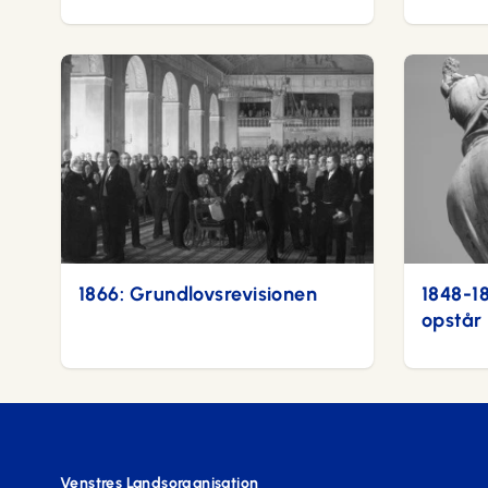
1866: Grundlovsrevisionen
1848-1
opstår
Venstres Landsorganisation