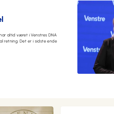
el
 har altid været i Venstres DNA
l retning. Det er i sidste ende