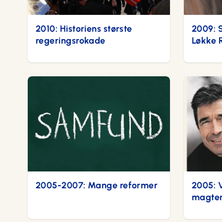
2010: Historiens største
2009: S
regeringsrokade
Løkke 
2005-2007: Mange reformer
2005: 
magte