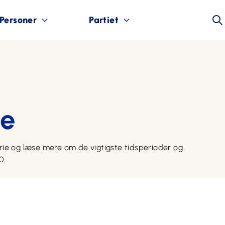
Personer
Partiet
ie
orie og læse mere om de vigtigste tidsperioder og
0.