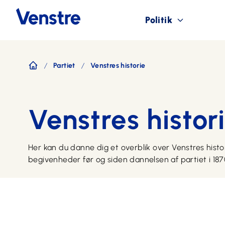
Politik
Partiet
Venstres historie
Forside
Venstres histor
Her kan du danne dig et overblik over Venstres hist
begivenheder før og siden dannelsen af partiet i 187