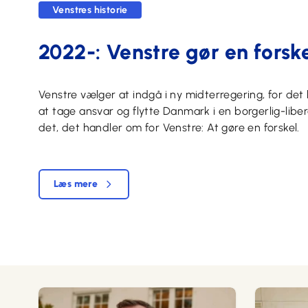
Venstres historie
2022-: Venstre gør en forsk
Venstre vælger at indgå i ny midterregering, for det
at tage ansvar og flytte Danmark i en borgerlig-libera
det, det handler om for Venstre: At gøre en forskel.
Læs mere