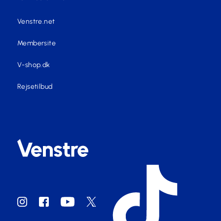
Venstre.net
Membersite
V-shop.dk
Rejsetilbud