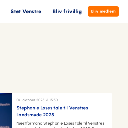
Støt Venstre
Bliv frivillig
Bliv medlem
04. oktober 2025 kl. 15:50
Stephanie Loses tale til Venstres
Landsmøde 2025
Næstformand Stephanie Loses tale til Venstres