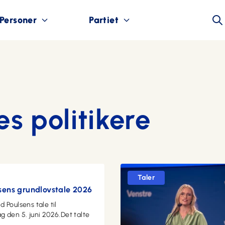
Personer
Partiet
es politikere
Taler
lsens grundlovstale 2026
 Poulsens tale til
 den 5. juni 2026.Det talte