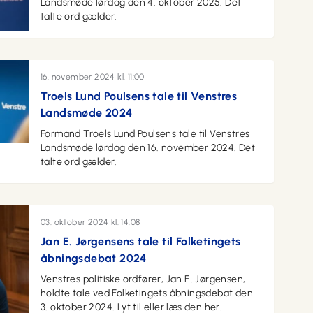
Landsmøde lørdag den 4. oktober 2025. Det
talte ord gælder.
16. november 2024 kl. 11:00
Troels Lund Poulsens tale til Venstres
Landsmøde 2024
Formand Troels Lund Poulsens tale til Venstres
Landsmøde lørdag den 16. november 2024. Det
talte ord gælder.
03. oktober 2024 kl. 14:08
Jan E. Jørgensens tale til Folketingets
åbningsdebat 2024
Venstres politiske ordfører, Jan E. Jørgensen,
holdte tale ved Folketingets åbningsdebat den
3. oktober 2024. Lyt til eller læs den her.