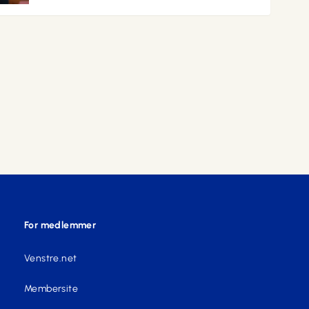
For medlemmer
Venstre.net
Membersite