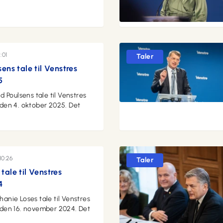
:01
Taler
ens tale til Venstres
5
 Poulsens tale til Venstres
den 4. oktober 2025. Det
10:26
Taler
tale til Venstres
4
nie Loses tale til Venstres
den 16. november 2024. Det