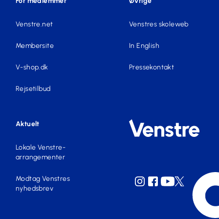
For medlemmer
Øvrige
Venstre.net
Venstres skoleweb
Membersite
In English
V-shop.dk
Pressekontakt
Rejsetilbud
Aktuelt
Lokale Venstre-
arrangementer
Modtag Venstres
nyhedsbrev