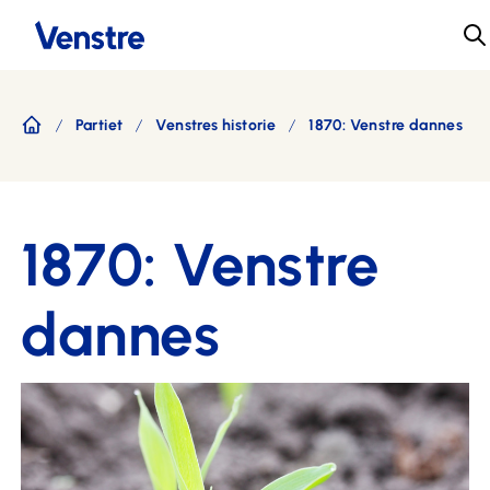
Partiet
Venstres historie
1870: Venstre dannes
Forside
1870: Venstre
dannes