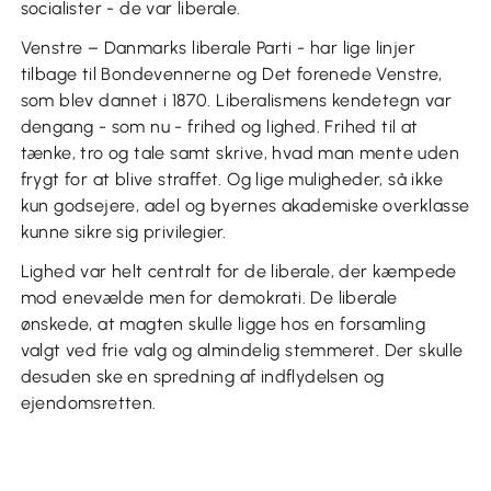
socialister - de var liberale.
Venstre – Danmarks liberale Parti - har lige linjer
tilbage til Bondevennerne og Det forenede Venstre,
som blev dannet i 1870. Liberalismens kendetegn var
dengang - som nu - frihed og lighed. Frihed til at
tænke, tro og tale samt skrive, hvad man mente uden
frygt for at blive straffet. Og lige muligheder, så ikke
kun godsejere, adel og byernes akademiske overklasse
kunne sikre sig privilegier.
Lighed var helt centralt for de liberale, der kæmpede
mod enevælde men for demokrati. De liberale
ønskede, at magten skulle ligge hos en forsamling
valgt ved frie valg og almindelig stemmeret. Der skulle
desuden ske en spredning af indflydelsen og
ejendomsretten.