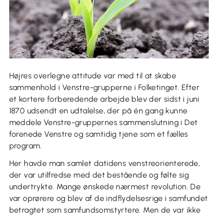
Højres overlegne attitude var med til at skabe
sammenhold i Venstre-grupperne i Folketinget. Efter
et kortere forberedende arbejde blev der sidst i juni
1870 udsendt en udtalelse, der på én gang kunne
meddele Venstre-gruppernes sammenslutning i Det
forenede Venstre og samtidig tjene som et fælles
program.
Her havde man samlet datidens venstreorienterede,
der var utilfredse med det bestående og følte sig
undertrykte. Mange ønskede nærmest revolution. De
var oprørere og blev af de indflydelsesrige i samfundet
betragtet som samfundsomstyrtere. Men de var ikke