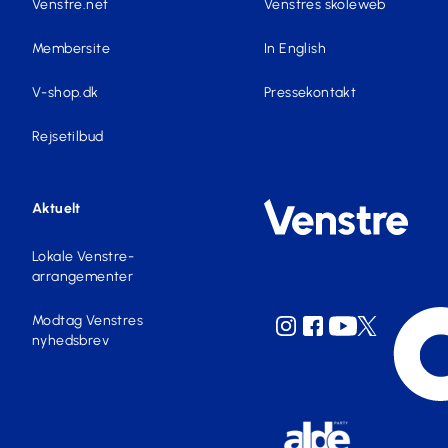
Venstre.net
Venstres skoleweb
Membersite
In English
V-shop.dk
Pressekontakt
Rejsetilbud
Aktuelt
Lokale Venstre-
arrangementer
Modtag Venstres
nyhedsbrev