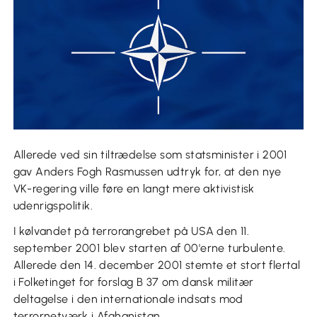
Allerede ved sin tiltrædelse som statsminister i 2001
gav Anders Fogh Rasmussen udtryk for, at den nye
VK-regering ville føre en langt mere aktivistisk
udenrigspolitik.
I kølvandet på terrorangrebet på USA den 11.
september 2001 blev starten af 00'erne turbulente.
Allerede den 14. december 2001 stemte et stort flertal
i Folketinget for forslag B 37 om dansk militær
deltagelse i den internationale indsats mod
terrornetværk i Afghanistan.