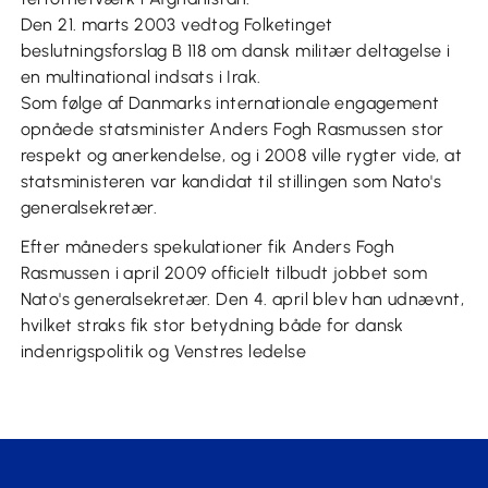
Den 21. marts 2003 vedtog Folketinget
beslutningsforslag B 118 om dansk militær deltagelse i
en multinational indsats i Irak.
Som følge af Danmarks internationale engagement
opnåede statsminister Anders Fogh Rasmussen stor
respekt og anerkendelse, og i 2008 ville rygter vide, at
statsministeren var kandidat til stillingen som Nato's
generalsekretær.
Efter måneders spekulationer fik Anders Fogh
Rasmussen i april 2009 officielt tilbudt jobbet som
Nato's generalsekretær. Den 4. april blev han udnævnt,
hvilket straks fik stor betydning både for dansk
indenrigspolitik og Venstres ledelse