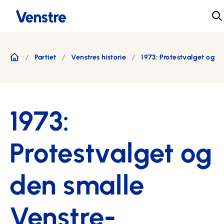
Partiet
Venstres historie
1973: Protestvalget og d
Forside
1973:
Protestvalget og
den smalle
Venstre-