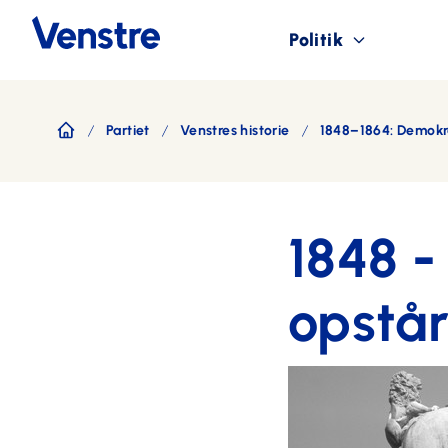
Politik
Partiet
Venstres historie
1848–1864: Demokra
Forside
1848 -
opstå