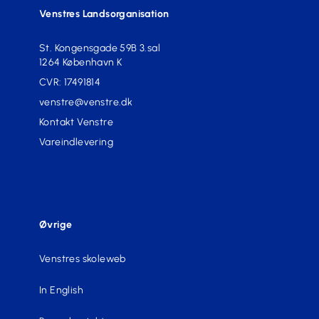
Venstres Landsorganisation
St. Kongensgade 59B 3.sal
1264 København K
CVR: 17491814
venstre@venstre.dk
Kontakt Venstre
Vareindlevering
Øvrige
Venstres skoleweb
In English