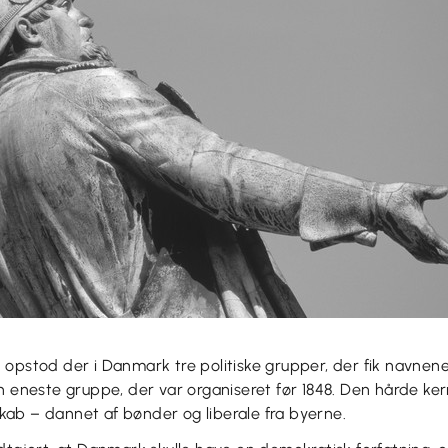
1864 opstod der i Danmark tre politiske grupper, der fik navne
n eneste gruppe, der var organiseret før 1848. Den hårde ke
ab – dannet af bønder og liberale fra byerne.