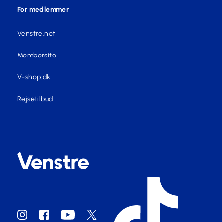
For medlemmer
Venstre.net
Membersite
V-shop.dk
Rejsetilbud