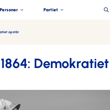
Personer
Partiet
tiet opstår
 1864: Demokratiet
r