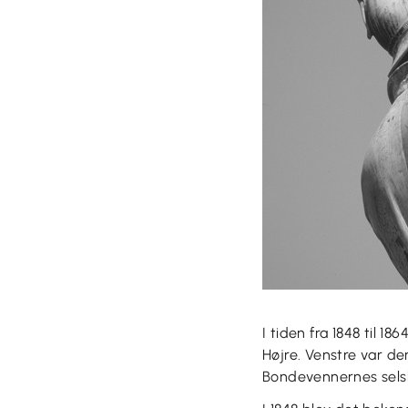
I tiden fra 1848 til 
Højre. Venstre var de
Bondevennernes selsk