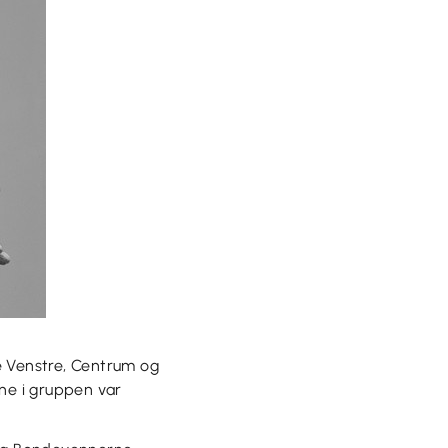
ne Venstre, Centrum og
rne i gruppen var