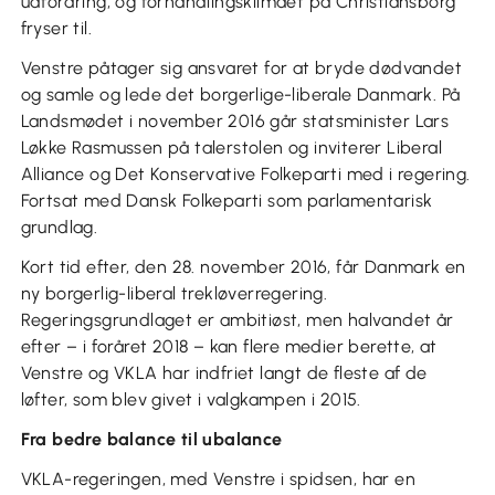
udfordring, og forhandlingsklimaet på Christiansborg
fryser til.
Venstre påtager sig ansvaret for at bryde dødvandet
og samle og lede det borgerlige-liberale Danmark. På
Landsmødet i november 2016 går statsminister Lars
Løkke Rasmussen på talerstolen og inviterer Liberal
Alliance og Det Konservative Folkeparti med i regering.
Fortsat med Dansk Folkeparti som parlamentarisk
grundlag.
Kort tid efter, den 28. november 2016, får Danmark en
ny borgerlig-liberal trekløverregering.
Regeringsgrundlaget er ambitiøst, men halvandet år
efter – i foråret 2018 – kan flere medier berette, at
Venstre og VKLA har indfriet langt de fleste af de
løfter, som blev givet i valgkampen i 2015.
Fra bedre balance til ubalance
VKLA-regeringen, med Venstre i spidsen, har en