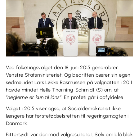
Ved folketingsvalget den 18. juni 2015 generobrer
Venstre Statsministeriet. Og bedriften bærer sin egen
sødme, idet Lars Løkke Rasmussen på valgnatten i 2011
havde mindet Helle Thorning-Schmidt (S) om, at
”nøglerne er kun til låns”.
En profeti går i opfyldelse.
Valget i 2015 viser også, at Socialdemokratiet ikke
længere har førstefødselsretten til regeringsmagten i
Danmark.
Bittersødt var derimod valgresultatet: Selv om blå blok