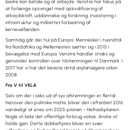
bedre kan betale sig at arbejde. Venstre har fokus på
at forlænge opsvinget med opkvalificering af
arbejdskraft, uddannelse og forskning, investering i
infrastruktur og målrettet forbedring af
kernevelfærden.
Samtidig går der hul på Europa. Mennesker i tusindtal
fra Nordafrika og Mellemøsten sætter sig i 2015 i
bevægelse mod Europa. Venstre handler straks og
genvinder kontrollen over tilstrømningen til Danmark. I
2017 har vi har det laveste antal asylansøgere siden
2008.
Fra V til VKLA
Selv om der i seks ud af syv afstemninger er flertal
henover den politiske midte, bliver det i efteråret 2016
vanskeligt at enes om 2025-planen -
Helhedsplanen
.
Nogle vil lade det offentlige forbrug vokse. Andre vil
holde igen. Dette dobbeltpres bliver en svær