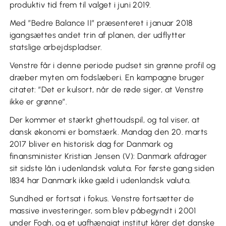
produktiv tid frem til valget i juni 2019.
Med ”Bedre Balance II” præsenteret i januar 2018
igangsættes andet trin af planen, der udflytter
statslige arbejdspladser.
Venstre får i denne periode pudset sin grønne profil og
dræber myten om fodslæberi. En kampagne bruger
citatet: ”Det er kulsort, når de røde siger, at Venstre
ikke er grønne”.
Der kommer et stærkt ghettoudspil, og tal viser, at
dansk økonomi er bomstærk. Mandag den 20. marts
2017 bliver en historisk dag for Danmark og
finansminister Kristian Jensen (V): Danmark afdrager
sit sidste lån i udenlandsk valuta. For første gang siden
1834 har Danmark ikke gæld i udenlandsk valuta.
Sundhed er fortsat i fokus. Venstre fortsætter de
massive investeringer, som blev påbegyndt i 2001
under Fogh, og et uafhængigt institut kårer det danske