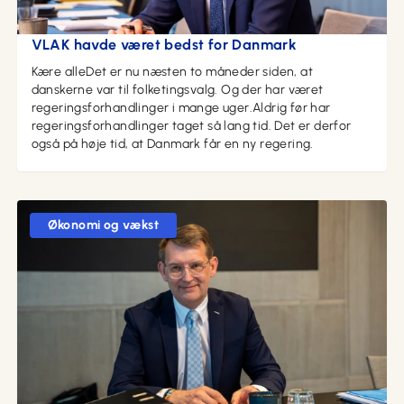
22. maj 2026 kl. 19:05
VLAK havde været bedst for Danmark
Kære alleDet er nu næsten to måneder siden, at
danskerne var til folketingsvalg. Og der har været
regeringsforhandlinger i mange uger.Aldrig før har
regeringsforhandlinger taget så lang tid. Det er derfor
også på høje tid, at Danmark får en ny regering.
Økonomi og vækst
21. maj 2026 kl. 15:42
Det er tid til at sætte politik før personer