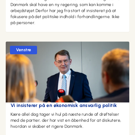
Danmark skal have en ny regering, som kan komme i
arbejdstøjet.Derfor har jeg fra start af insisteret på at
fokusere på det politiske indhold i forhandlingerne. Ikke
på personer.
Venstre
15. maj 2026 kl. 16:03
Vi insisterer på en økonomisk ansvarlig politik
Kære alleI dag tager vi hul på næste runde af drøftelser
med de partier, der har vist en åbenhed for at diskutere,
hvordan vi skaber et rigere Danmark.