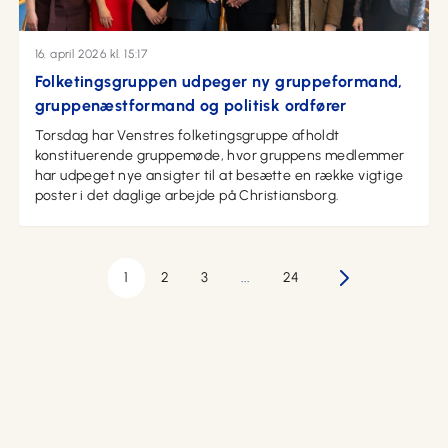
16. april 2026 kl. 15:17
Folketingsgruppen udpeger ny gruppeformand,
gruppenæstformand og politisk ordfører
Torsdag har Venstres folketingsgruppe afholdt
konstituerende gruppemøde, hvor gruppens medlemmer
har udpeget nye ansigter til at besætte en række vigtige
poster i det daglige arbejde på Christiansborg.
1
2
3
...
24
Næste