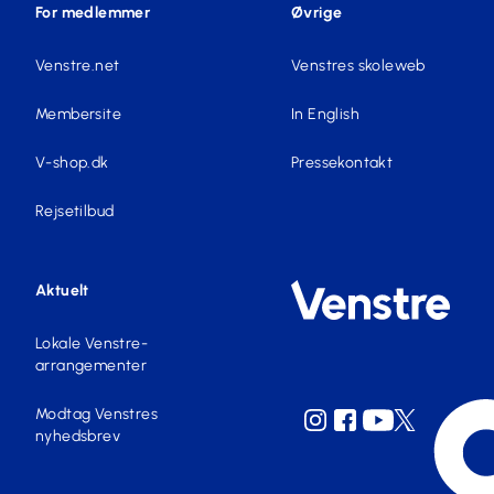
For medlemmer
Øvrige
Venstre.net
Venstres skoleweb
Membersite
In English
V-shop.dk
Pressekontakt
Rejsetilbud
Aktuelt
Lokale Venstre-
arrangementer
Modtag Venstres
nyhedsbrev