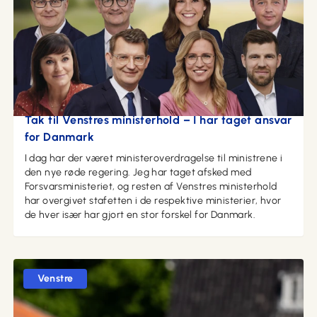
03. juni 2026 kl. 15:28
Tak til Venstres ministerhold – I har taget ansvar
for Danmark
I dag har der været ministeroverdragelse til ministrene i
den nye røde regering. Jeg har taget afsked med
Forsvarsministeriet, og resten af Venstres ministerhold
har overgivet stafetten i de respektive ministerier, hvor
de hver især har gjort en stor forskel for Danmark.
Venstre