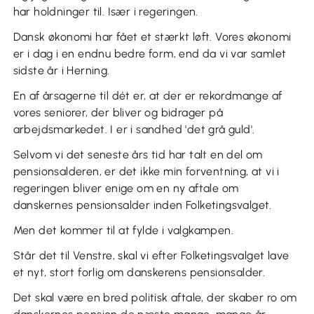
har holdninger til. Især i regeringen.
Dansk økonomi har fået et stærkt løft. Vores økonomi
er i dag i en endnu bedre form, end da vi var samlet
sidste år i Herning.
En af årsagerne til dét er, at der er rekordmange af
vores seniorer, der bliver og bidrager på
arbejdsmarkedet. I er i sandhed 'det grå guld'.
Selvom vi det seneste års tid har talt en del om
pensionsalderen, er det ikke min forventning, at vi i
regeringen bliver enige om en ny aftale om
danskernes pensionsalder inden Folketingsvalget.
Men det kommer til at fylde i valgkampen.
Står det til Venstre, skal vi efter Folketingsvalget lave
et nyt, stort forlig om danskerens pensionsalder.
Det skal være en bred politisk aftale, der skaber ro om