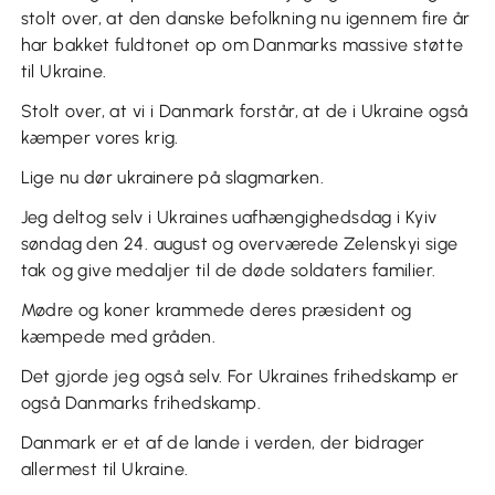
stolt over, at den danske befolkning nu igennem fire år
har bakket fuldtonet op om Danmarks massive støtte
til Ukraine.
Stolt over, at vi i Danmark forstår, at de i Ukraine også
kæmper vores krig.
Lige nu dør ukrainere på slagmarken.
Jeg deltog selv i Ukraines uafhængighedsdag i Kyiv
søndag den 24. august og overværede Zelenskyi sige
tak og give medaljer til de døde soldaters familier.
Mødre og koner krammede deres præsident og
kæmpede med gråden.
Det gjorde jeg også selv. For Ukraines frihedskamp er
også Danmarks frihedskamp.
Danmark er et af de lande i verden, der bidrager
allermest til Ukraine.