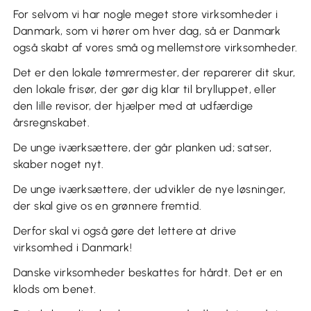
For selvom vi har nogle meget store virksomheder i
Danmark, som vi hører om hver dag, så er Danmark
også skabt af vores små og mellemstore virksomheder.
Det er den lokale tømrermester, der reparerer dit skur,
den lokale frisør, der gør dig klar til brylluppet, eller
den lille revisor, der hjælper med at udfærdige
årsregnskabet.
De unge iværksættere, der går planken ud; satser,
skaber noget nyt.
De unge iværksættere, der udvikler de nye løsninger,
der skal give os en grønnere fremtid.
Derfor skal vi også gøre det lettere at drive
virksomhed i Danmark!
Danske virksomheder beskattes for hårdt. Det er en
klods om benet.