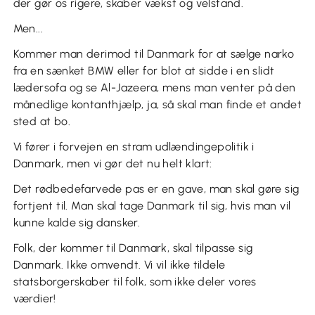
der gør os rigere, skaber vækst og velstand.
Men...
Kommer man derimod til Danmark for at sælge narko
fra en sænket BMW eller for blot at sidde i en slidt
lædersofa og se Al-Jazeera, mens man venter på den
månedlige kontanthjælp, ja, så skal man finde et andet
sted at bo.
Vi fører i forvejen en stram udlændingepolitik i
Danmark, men vi gør det nu helt klart:
Det rødbedefarvede pas er en gave, man skal gøre sig
fortjent til. Man skal tage Danmark til sig, hvis man vil
kunne kalde sig dansker.
Folk, der kommer til Danmark, skal tilpasse sig
Danmark. Ikke omvendt. Vi vil ikke tildele
statsborgerskaber til folk, som ikke deler vores
værdier!