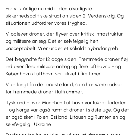
For vi står lige nu midt i den alvorligste
sikkerhedspolitiske situation siden 2. Verdenskrig. Og
situationen udfordrer vores tryghed.
Vi oplever droner, der flyver over kritisk infrastruktur
og militære anlæg. Det er selvfølgelig helt
uacceptabelt. Vi er under et såkaldt hybridangreb.
Det begyndte for 12 dage siden. Fremmede droner fløj
ind over flere militære anlæg og flere lufthavne - og
Københavns Lufthavn var lukket i fire timer.
Vi er langt fra det eneste land, som har været udsat
for fremmede droner i luftrummet.
Tyskland - hvor Munchen Lufthavn var lukket forleden
- og Norge var også ramt af droner i sidste uge. Og det
er også sket i Polen, Estland, Litauen og Rumænien og
selvfølgelig i Ukraine.