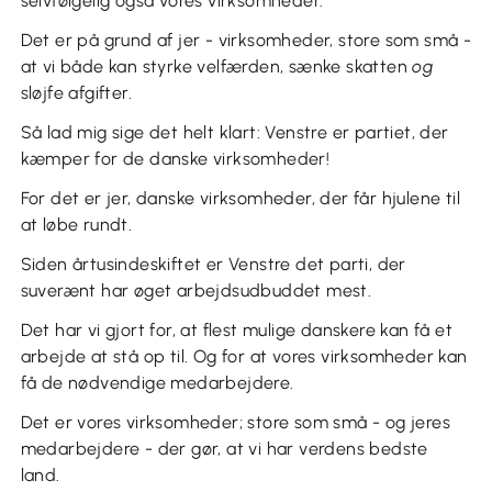
selvfølgelig også vores virksomheder.
Det er på grund af jer - virksomheder, store som små -
at vi både kan styrke velfærden, sænke skatten
og
sløjfe afgifter.
Så lad mig sige det helt klart: Venstre er partiet, der
kæmper for de danske virksomheder!
For det er jer, danske virksomheder, der får hjulene til
at løbe rundt.
Siden årtusindeskiftet er Venstre det parti, der
suverænt har øget arbejdsudbuddet mest.
Det har vi gjort for, at flest mulige danskere kan få et
arbejde at stå op til. Og for at vores virksomheder kan
få de nødvendige medarbejdere.
Det er vores virksomheder; store som små - og jeres
medarbejdere - der gør, at vi har verdens bedste
land.