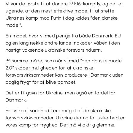
Vi var de første til at donere 19 F16-kampfly, og det er
sigende, at den mest effektive model til at støtte
Ukraines kamp mod Putin i dag kaldes ”den danske
model”.
En model, hvor vi med penge fra både Danmark, EU
og en lang række andre lande indkøber våben i den
hastigt voksende ukrainske forsvarsindustri.
På samme måde, som når vi med ”den danske model
2.0” skaber muligheden for, at ukrainske
forsvarsvirksomheder kan producere i Danmark uden
daglig frygt for at blive bombet.
Det er til gavn for Ukraine, men også en fordel for
Danmark.
For vi kan i sandhed lære meget af de ukrainske
forsvarsvirksomheder. Ukraines kamp for sikkerhed er
vores kamp for tryghed. Det må vi aldrig glemme.