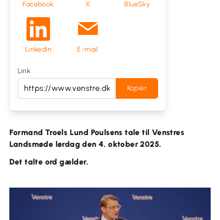
Facebook
X
BlueSky
LinkedIn
E-mail
Link
Kopiér
Formand Troels Lund Poulsens tale til Venstres
Landsmøde lørdag den 4. oktober 2025.
Det talte ord gælder.