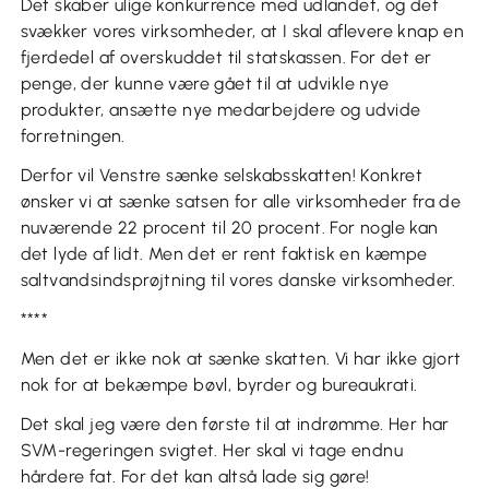
Det skaber ulige konkurrence med udlandet, og det
svækker vores virksomheder, at I skal aflevere knap en
fjerdedel af overskuddet til statskassen. For det er
penge, der kunne være gået til at udvikle nye
produkter, ansætte nye medarbejdere og udvide
forretningen.
Derfor vil Venstre sænke selskabsskatten! Konkret
ønsker vi at sænke satsen for alle virksomheder fra de
nuværende 22 procent til 20 procent. For nogle kan
det lyde af lidt. Men det er rent faktisk en kæmpe
saltvandsindsprøjtning til vores danske virksomheder.
****
Men det er ikke nok at sænke skatten. Vi har ikke gjort
nok for at bekæmpe bøvl, byrder og bureaukrati.
Det skal jeg være den første til at indrømme. Her har
SVM-regeringen svigtet. Her skal vi tage endnu
hårdere fat. For det kan altså lade sig gøre!