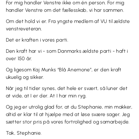
For mig handler Venstre ikke om én person. For mig
handler Venstre om det fællesskab, vi har sammen.
Om det hold vi er. Fra yngste medlem af VU til ældste
venstreveteran.
Det er kraften i vores parti.
Den kraft har vi - som Danmarks ældste parti - haft i
over 150 år.
Og ligesom Kaj Munks “Blå Anemone”, er den kraft
ukuelig og sikker.
Når jeg til tider synes, det hele er svært, så luner det
at vide, at I er der. At I har min ryg.
Og jeg er utrolig glad for, at du Stephanie, min makker,
altid er klar til at hjælpe med at løse svære sager. Jeg
sætter stor pris på vores fortrolighed og samarbejde.
Tak, Stephanie.