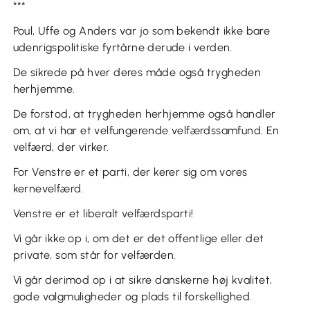
***
Poul, Uffe og Anders var jo som bekendt ikke bare
udenrigspolitiske fyrtårne derude i verden.
De sikrede på hver deres måde også trygheden
herhjemme.
De forstod, at trygheden herhjemme også handler
om, at vi har et velfungerende velfærdssamfund. En
velfærd, der virker.
For Venstre er et parti, der kerer sig om vores
kernevelfærd.
Venstre er et liberalt velfærdsparti!
Vi går ikke op i, om det er det offentlige eller det
private, som står for velfærden.
Vi går derimod op i at sikre danskerne høj kvalitet,
gode valgmuligheder og plads til forskellighed.