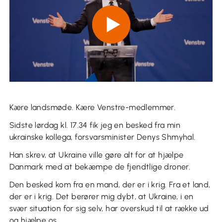
Kære landsmøde. Kære Venstre-medlemmer.
Sidste lørdag kl. 17.34 fik jeg en besked fra min
ukrainske kollega, forsvarsminister Denys Shmyhal.
Han skrev, at Ukraine ville gøre alt for at hjælpe
Danmark med at bekæmpe de fjendtlige droner.
Den besked kom fra en mand, der er i krig. Fra et land,
der er i krig. Det berører mig dybt, at Ukraine, i en
svær situation for sig selv, har overskud til at række ud
og hjælpe os.