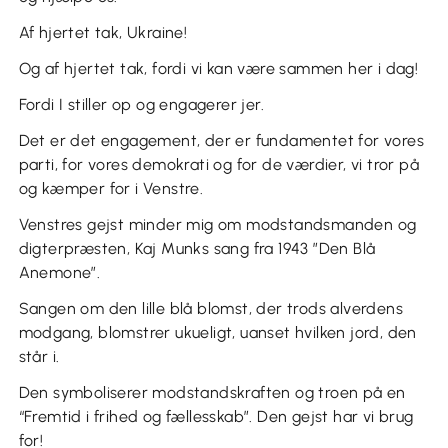
Af hjertet tak, Ukraine!
Og af hjertet tak, fordi vi kan være sammen her i dag!
Fordi I stiller op og engagerer jer.
Det er det engagement, der er fundamentet for vores
parti, for vores demokrati og for de værdier, vi tror på
og kæmper for i Venstre.
Venstres gejst minder mig om modstandsmanden og
digterpræsten, Kaj Munks sang fra 1943 ”Den Blå
Anemone”.
Sangen om den lille blå blomst, der trods alverdens
modgang, blomstrer ukueligt, uanset hvilken jord, den
står i.
Den symboliserer modstandskraften og troen på en
“Fremtid i frihed og fællesskab”. Den gejst har vi brug
for!