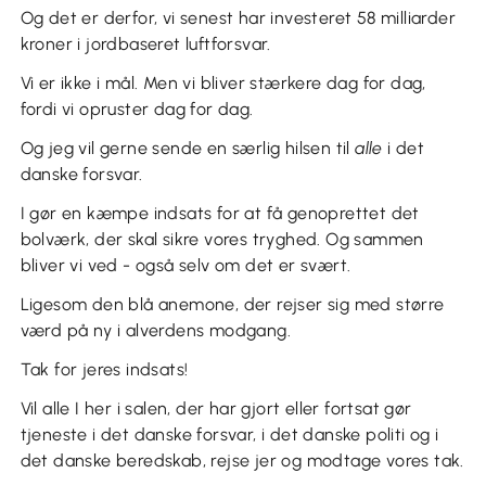
Og det er derfor, vi senest har investeret 58 milliarder
kroner i jordbaseret luftforsvar.
Vi er ikke i mål. Men vi bliver stærkere dag for dag,
fordi vi opruster dag for dag.
Og jeg vil gerne sende en særlig hilsen til
alle
i det
danske forsvar.
I gør en kæmpe indsats for at få genoprettet det
bolværk, der skal sikre vores tryghed. Og sammen
bliver vi ved - også selv om det er svært.
Ligesom den blå anemone, der rejser sig med større
værd på ny i alverdens modgang.
Tak for jeres indsats!
Vil alle I her i salen, der har gjort eller fortsat gør
tjeneste i det danske forsvar, i det danske politi og i
det danske beredskab, rejse jer og modtage vores tak.