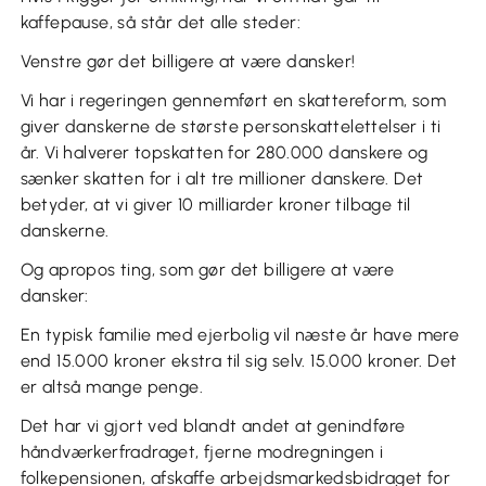
kaffepause, så står det alle steder:
Venstre gør det billigere at være dansker!
Vi har i regeringen gennemført en skattereform, som
giver danskerne de største personskattelettelser i ti
år. Vi halverer topskatten for 280.000 danskere og
sænker skatten for i alt tre millioner danskere. Det
betyder, at vi giver 10 milliarder kroner tilbage til
danskerne.
Og apropos ting, som gør det billigere at være
dansker:
En typisk familie med ejerbolig vil næste år have mere
end 15.000 kroner ekstra til sig selv. 15.000 kroner. Det
er altså mange penge.
Det har vi gjort ved blandt andet at genindføre
håndværkerfradraget, fjerne modregningen i
folkepensionen, afskaffe arbejdsmarkedsbidraget for