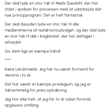
Der skal lyde en stor tak til Mads Duedahl, der har
stået i spidsen for processen med at udarbejde det
nye principprogram. Det er helt fantastisk.
Der skal desuden lyde en stor tak til alle
medlemmerne af redaktionsudvalget, og der skal lyde
en stor tak til alle i baglandet, der har deltaget i
arbejdet.
Giv dem lige en kæmpe hånd!
****
Kære Landsmøde. Jeg har nu været formand for
Venstre i to år.
Det har været et kæmpe privilegium, og jeg er
taknemmelig for jeres opbakning.
Jeg tror ikke helt, at jeg for to år siden forstod
opgavens omfang.