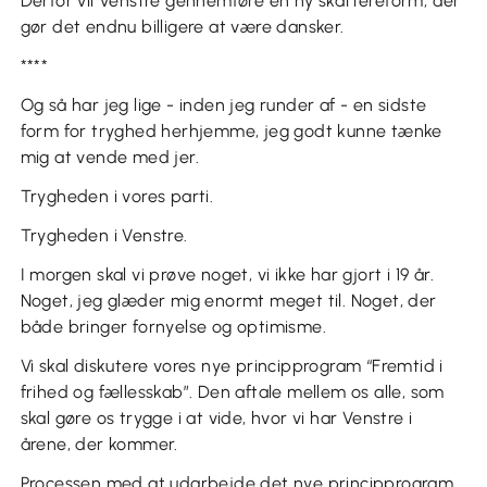
Derfor vil Venstre gennemføre en ny skattereform, der
gør det endnu billigere at være dansker.
****
Og så har jeg lige - inden jeg runder af - en sidste
form for tryghed herhjemme, jeg godt kunne tænke
mig at vende med jer.
Trygheden i vores parti.
Trygheden i Venstre.
I morgen skal vi prøve noget, vi ikke har gjort i 19 år.
Noget, jeg glæder mig enormt meget til. Noget, der
både bringer fornyelse og optimisme.
Vi skal diskutere vores nye principprogram “Fremtid i
frihed og fællesskab”. Den aftale mellem os alle, som
skal gøre os trygge i at vide, hvor vi har Venstre i
årene, der kommer.
Processen med at udarbejde det nye principprogram