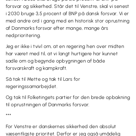
forsvar og sikkerhed. Står det til Venstre, skal vi senest
i 2030 bruge 3,5 procent af BNP på dansk forsvar. Vi er
med andre ord i gang med en historisk stor oprustning
af Danmarks forsvar efter mange, mange års
nedprioritering.
Jeg er ikke i tvivl om, at en regering hen over midten
har været med til, at vi langt hurtigere har kunnet
sadle om og begynde opbygningen af både
forsvarskraft og kampkraft.
Så tak til Mette og tak til Lars for
regeringssamarbejdet.
Og tak til Folketingets partier for den brede opbakning
til oprustningen af Danmarks forsvar.
***
For Venstre er danskernes sikkerhed den absolut
væsentligste prioritet. Derfor er jeg også umådelig