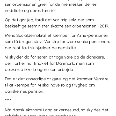
seniorpensionen giver for de mennesker, der er
nedslidte og deres familier.
Og det gør jeg, fordi det var mig selv, der som
beskæftigelsesminister skabte seniorpensionen i 2019.
Mens Socialdemokratiet kæmper for Arne-pensionen,
som få bruger, så vil Venstre forsvare seniorpensionen,
der rent faktisk hjælper de nedslidte.
Vi skylder da for søren at tage vare på de danskere,
der i årtier har knoklet for Danmark, men som
desværre ikke længere kan arbejde.
Det er det ansvarlige at gøre, og det kommer Venstre
til at kæmpe for. Vi skal have ro og tryghed om
danskernes pension.
****
Når dansk økonomi i dag er kernesund, så skyldes det