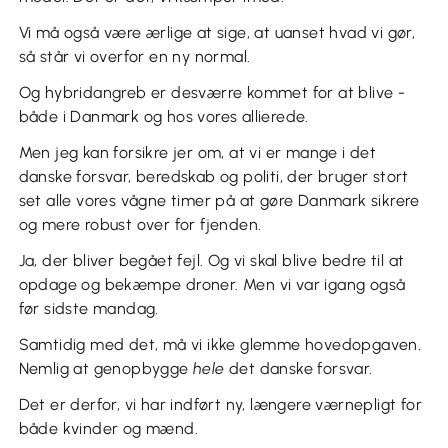
Vi må også være ærlige at sige, at uanset hvad vi gør,
så står vi overfor en ny normal.
Og hybridangreb er desværre kommet for at blive -
både i Danmark og hos vores allierede.
Men jeg kan forsikre jer om, at vi er mange i det
danske forsvar, beredskab og politi, der bruger stort
set alle vores vågne timer på at gøre Danmark sikrere
og mere robust over for fjenden.
Ja, der bliver begået fejl. Og vi skal blive bedre til at
opdage og bekæmpe droner. Men vi var igang også
før sidste mandag.
Samtidig med det, må vi ikke glemme hovedopgaven.
Nemlig at genopbygge
hele
det danske forsvar.
Det er derfor, vi har indført ny, længere værnepligt for
både kvinder og mænd.