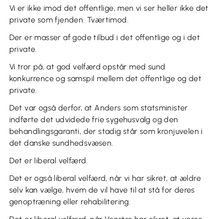
Vi er ikke imod det offentlige, men vi ser heller ikke det
private som fjenden. Tværtimod.
Der er masser af gode tilbud i det offentlige og i det
private.
Vi tror på, at god velfærd opstår med sund
konkurrence og samspil mellem det offentlige og det
private.
Det var også derfor, at Anders som statsminister
indførte det udvidede frie sygehusvalg og den
behandlingsgaranti, der stadig står som kronjuvelen i
det danske sundhedsvæsen.
Det er liberal velfærd.
Det er også liberal velfærd, når vi har sikret, at ældre
selv kan vælge, hvem de vil have til at stå for deres
genoptræning eller rehabilitering.