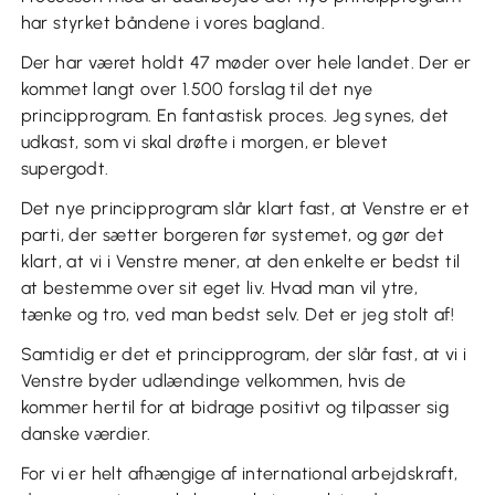
har styrket båndene i vores bagland.
Der har været holdt 47 møder over hele landet. Der er
kommet langt over 1.500 forslag til det nye
principprogram. En fantastisk proces. Jeg synes, det
udkast, som vi skal drøfte i morgen, er blevet
supergodt.
Det nye principprogram slår klart fast, at Venstre er et
parti, der sætter borgeren før systemet, og gør det
klart, at vi i Venstre mener, at den enkelte er bedst til
at bestemme over sit eget liv. Hvad man vil ytre,
tænke og tro, ved man bedst selv. Det er jeg stolt af!
Samtidig er det et principprogram, der slår fast, at vi i
Venstre byder udlændinge velkommen, hvis de
kommer hertil for at bidrage positivt og tilpasser sig
danske værdier.
For vi er helt afhængige af international arbejdskraft,