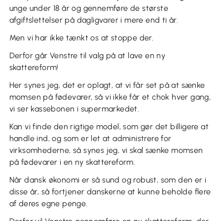
unge under 18 år og gennemføre de største
afgiftslettelser på dagligvarer i mere end ti år.
Men vi har ikke tænkt os at stoppe der.
Derfor går Venstre til valg på at lave en ny
skattereform!
Her synes jeg, det er oplagt, at vi får set på at sænke
momsen på fødevarer, så vi ikke får et chok hver gang,
vi ser kassebonen i supermarkedet.
Kan vi finde den rigtige model, som gør det billigere at
handle ind, og som er let at administrere for
virksomhederne, så synes jeg, vi skal sænke momsen
på fødevarer i en ny skattereform.
Når dansk økonomi er så sund og robust, som den er i
disse år, så fortjener danskerne at kunne beholde flere
af deres egne penge.