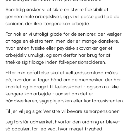
Samtidig ønsker vi at sikre en større fleksibilitet
gennem hele arbejdslivet, og vi vil passe godt på de
seniorer, der ikke længere kan arbejde.
For nok er vi utroligt glade for de seniorer, der vælger
at tage en ekstra tørn, men der er mange danskere,
hvor enten fysiske eller psykiske skavanker gør et
arbejdsliv umuligt, og som derfor har brug for at
trække sig tilbage inden folkepensionsalderen.
Efter min opfattelse skal et velfærdssamfund måles
på, hvordan vi tager hånd om de mennesker, der har
knoklet og bidraget til fællesskabet - og som nu ikke
længere kan arbejde - uanset om det er
håndværkeren, sygeplejersken eller kontorassistenten.
Til jer vil jeg sige: Venstre vil bevare seniorpensionen!
Jeg forstår udmærket, hvorfor den ordning er blevet
så populær, for jeg ved, hvor meget tryghed