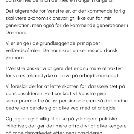
danskernes pension de næste mange, mange år.
Det afgørende for Venstre er, at det kommende forlig
skal være økonomisk ansvarligt. Ikke kun for min
generation, men også for de kommende generationer i
Danmark.
Vi er enige i de grundlæggende principper i
velfærdsaftalen. De har sikret en kernesund dansk
økonomi.
I Venstre ønsker vi at gøre det endnu mere attraktivt
for vores ældrestyrke at blive på arbejdsmarkedet.
Vi foreslår derfor at lette skatten for danskere tæt på
pensionsalderen. Helt konkret vil Venstre give
seniorpræmie tre år før pensionsalderen, så det endnu
bedre kan betale sig at blive ved med at arbejde.
Og jeg er også villig til at se på yderligere politiske
initiativer, der gør det mere attraktivt at blive længere
på arbejdsmarkedet efter pensionsalderen.