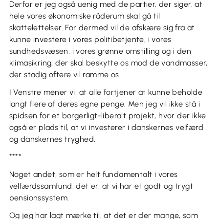
Derfor er jeg også uenig med de partier, der siger, at
hele vores økonomiske råderum skal gå til
skattelettelser. For dermed vil de afskære sig fra at
kunne investere i vores politibetjente, i vores
sundhedsvæsen, i vores grønne omstilling og i den
klimasikring, der skal beskytte os mod de vandmasser,
der stadig oftere vil ramme os.
I Venstre mener vi, at alle fortjener at kunne beholde
langt flere af deres egne penge. Men jeg vil ikke stå i
spidsen for et borgerligt-liberalt projekt, hvor der ikke
også er plads til, at vi investerer i danskernes velfærd
og danskernes tryghed.
****
Noget andet, som er helt fundamentalt i vores
velfærdssamfund, det er, at vi har et godt og trygt
pensionssystem.
Og jeg har lagt mærke til, at det er der mange, som