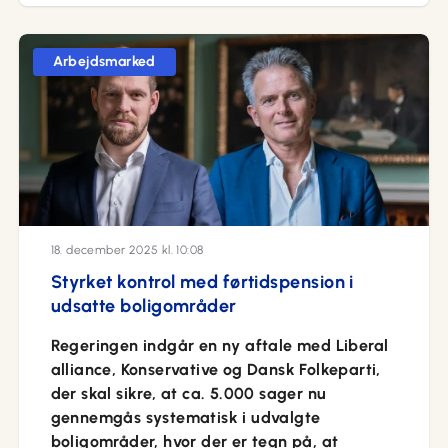
Arbejdsmarked
18. december 2025 kl. 10:08
Styrket kontrol med førtidspension i
udsatte boligområder
Regeringen indgår en ny aftale med Liberal
alliance, Konservative og Dansk Folkeparti,
der skal sikre, at ca. 5.000 sager nu
gennemgås systematisk i udvalgte
boligområder, hvor der er tegn på, at