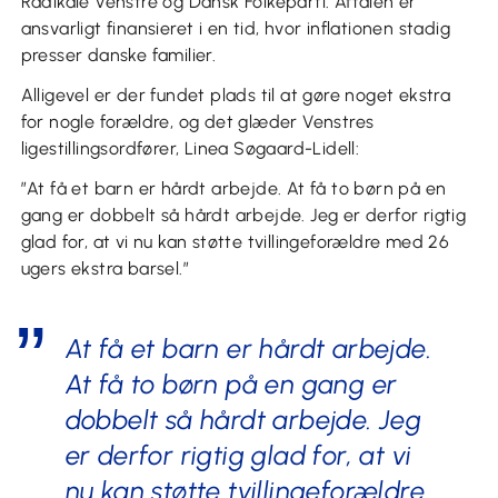
Radikale Venstre og Dansk Folkeparti. Aftalen er
ansvarligt finansieret i en tid, hvor inflationen stadig
presser danske familier.
Alligevel er der fundet plads til at gøre noget ekstra
for nogle forældre, og det glæder Venstres
ligestillingsordfører, Linea Søgaard-Lidell:
”At få et barn er hårdt arbejde. At få to børn på en
gang er dobbelt så hårdt arbejde. Jeg er derfor rigtig
glad for, at vi nu kan støtte tvillingeforældre med 26
ugers ekstra barsel.”
At få et barn er hårdt arbejde.
At få to børn på en gang er
dobbelt så hårdt arbejde. Jeg
er derfor rigtig glad for, at vi
nu kan støtte tvillingeforældre