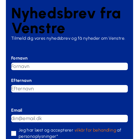
Nyhedsbrev fra
Venstre
Tilmeld dig vores nyhedsbrev og få nyheder om Venstre.
Fornavn
Efternavn
Email
Jeg har læst og accepterer
vilkår for behandling
af
personoplysninger*