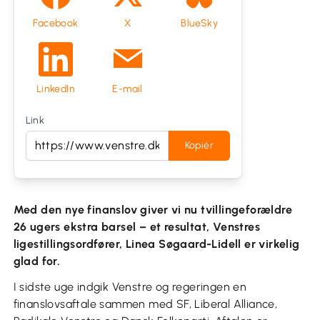
Facebook
X
BlueSky
LinkedIn
E-mail
Link
Kopiér
Med den nye finanslov giver vi nu tvillingeforældre
26 ugers ekstra barsel – et resultat, Venstres
ligestillingsordfører, Linea Søgaard-Lidell er virkelig
glad for.
I sidste uge indgik Venstre og regeringen en
finanslovsaftale sammen med SF, Liberal Alliance,