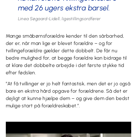
med 26 ugers ekstra barsel.
Linea Søgaard-Lidell, ligestillingsordfører
Mange småbørnsforældre kender til den sårbarhed,
der er, når man lige er blevet forældre – og for
tvillingeforældre gælder dette dobbelt. De får nu
bedre mulighed for, at begge forældre kan bidrage til
at klare det dobbelte arbejde i det første stykke tid
efter fødslen.
”At få tvillinger er jo helt fantastisk, men det er jo også
bare en ekstra hård opgave for forældrene. Så det er
dejligt at kunne hjælpe dem – og give dem den bedst
mulige start på forældreskabet.”.