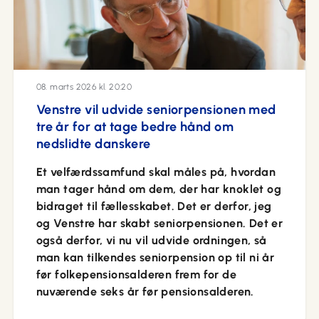
08. marts 2026 kl. 20:20
Venstre vil udvide seniorpensionen med
tre år for at tage bedre hånd om
nedslidte danskere
Et velfærdssamfund skal måles på, hvordan
man tager hånd om dem, der har knoklet og
bidraget til fællesskabet. Det er derfor, jeg
og Venstre har skabt seniorpensionen. Det er
også derfor, vi nu vil udvide ordningen, så
man kan tilkendes seniorpension op til ni år
før folkepensionsalderen frem for de
nuværende seks år før pensionsalderen.