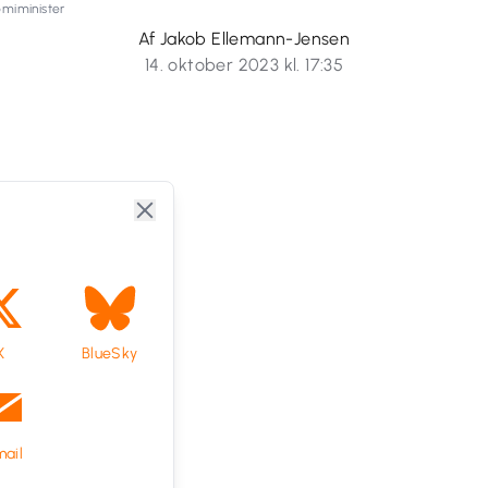
omiminister
Af Jakob Ellemann-Jensen
14. oktober 2023 kl. 17:35
X
BlueSky
ail