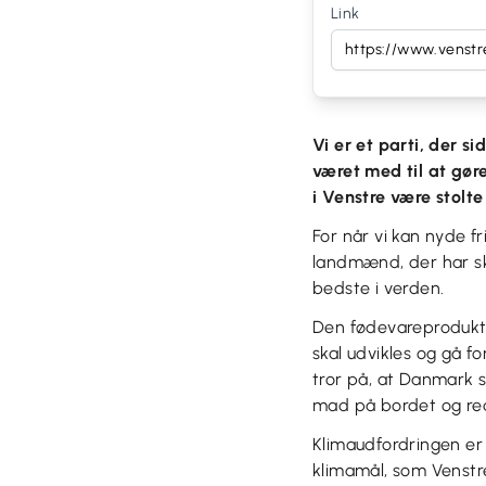
Link
Vi er et parti, der 
været med til at gøre
i Venstre være stolte
For når vi kan nyde f
landmænd, der har sk
bedste i verden.
Den fødevareprodukti
skal udvikles og gå fo
tror på, at Danmark s
mad på bordet og re
Klimaudfordringen er 
klimamål, som Venstre