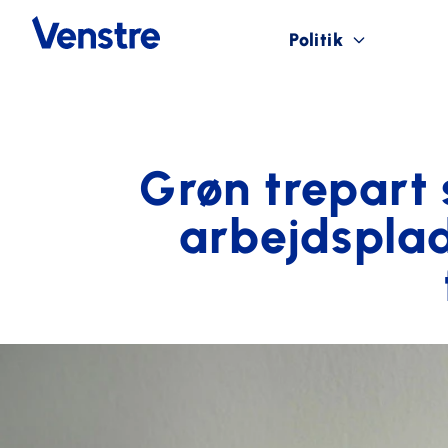
Politik
Grøn trepart 
arbejdsplad