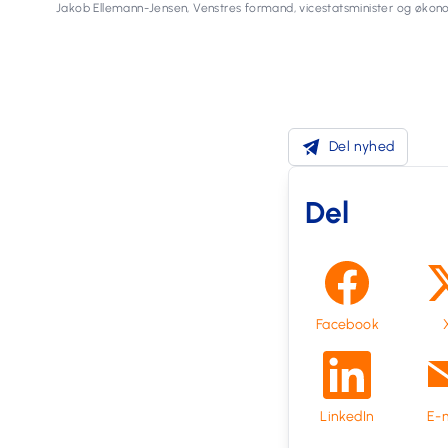
Jakob Ellemann-Jensen, Venstres formand, vicestatsminister og økon
Del nyhed
Del
Facebook
LinkedIn
E-m