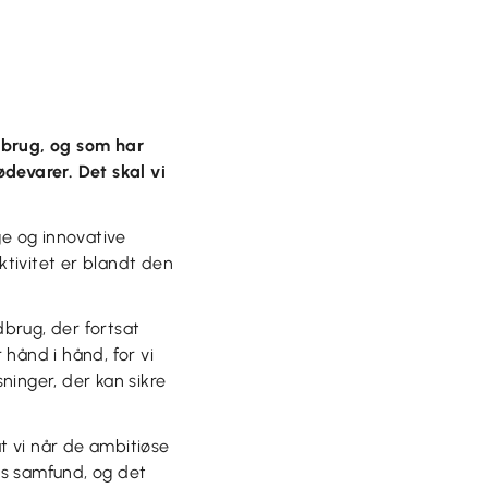
dbrug, og som har
ødevarer. Det skal vi
ge og innovative
tivitet er blandt den
brug, der fortsat
 hånd i hånd, for vi
ninger, der kan sikre
at vi når de ambitiøse
res samfund, og det