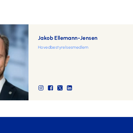
Jakob Ellemann-Jensen
Hovedbestyrelsesmedlem