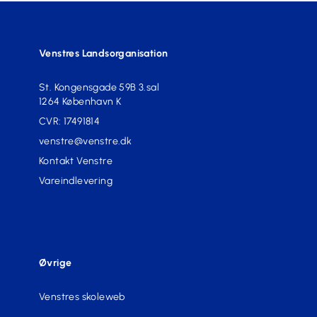
Venstres Landsorganisation
St. Kongensgade 59B 3.sal
1264 København K
CVR: 17491814
venstre@venstre.dk
Kontakt Venstre
Vareindlevering
Øvrige
Venstres skoleweb