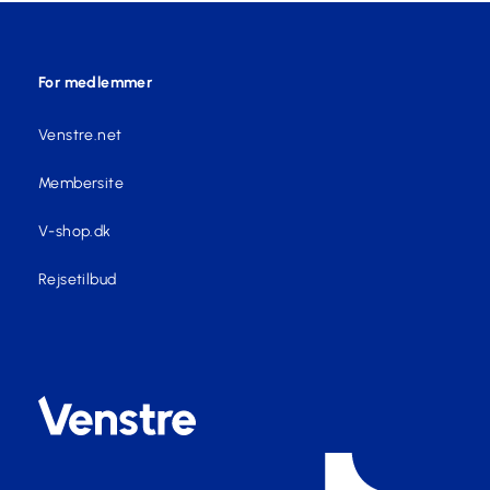
For medlemmer
Venstre.net
Membersite
V-shop.dk
Rejsetilbud