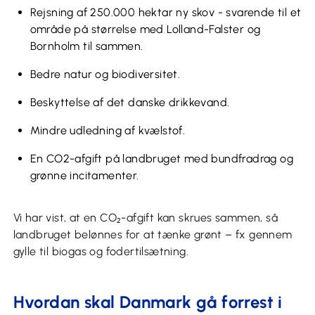
Rejsning af 250.000 hektar ny skov - svarende til et
område på størrelse med Lolland-Falster og
Bornholm til sammen.
Bedre natur og biodiversitet.
Beskyttelse af det danske drikkevand.
Mindre udledning af kvælstof.
En CO2-afgift på landbruget med bundfradrag og
grønne incitamenter.
Vi har vist, at en CO₂-afgift kan skrues sammen, så
landbruget belønnes for at tænke grønt – fx gennem
gylle til biogas og fodertilsætning.
Hvordan skal Danmark gå forrest i