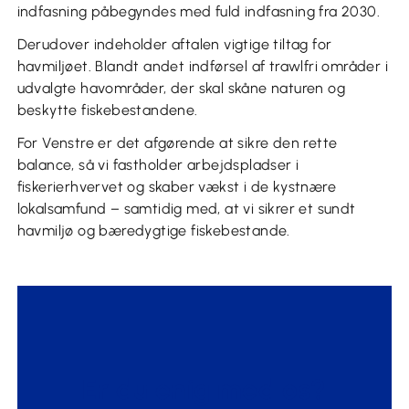
indfasning påbegyndes med fuld indfasning fra 2030.
Derudover indeholder aftalen vigtige tiltag for
havmiljøet. Blandt andet indførsel af trawlfri områder i
udvalgte havområder, der skal skåne naturen og
beskytte fiskebestandene.
For Venstre er det afgørende at sikre den rette
balance, så vi fastholder arbejdspladser i
fiskerierhvervet og skaber vækst i de kystnære
lokalsamfund – samtidig med, at vi sikrer et sundt
havmiljø og bæredygtige fiskebestande.
Er du enig med os?