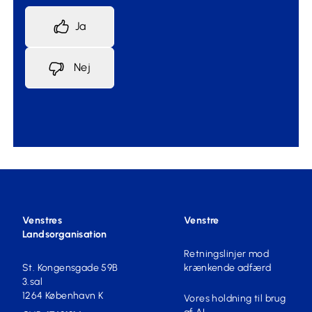
Ja
Nej
Venstres
Venstre
Landsorganisation
Retningslinjer mod
St. Kongensgade 59B
krænkende adfærd
3.sal
1264 København K
Vores holdning til brug