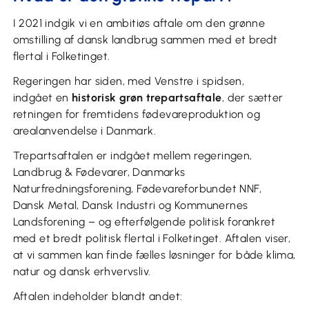
I 2021 indgik vi en ambitiøs aftale om den grønne
omstilling af dansk landbrug sammen med et bredt
flertal i Folketinget.
Regeringen har siden, med Venstre i spidsen,
indgået en
historisk
grøn trepartsaftale
, der sætter
retningen for fremtidens fødevareproduktion og
arealanvendelse i Danmark.
Trepartsaftalen er indgået mellem regeringen,
Landbrug & Fødevarer, Danmarks
Naturfredningsforening, Fødevareforbundet NNF,
Dansk Metal, Dansk Industri og Kommunernes
Landsforening – og efterfølgende politisk forankret
med et bredt politisk flertal i Folketinget. Aftalen viser,
at vi sammen kan finde fælles løsninger for både klima,
natur og dansk erhvervsliv.
Aftalen indeholder blandt andet: