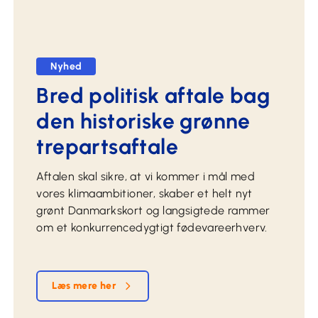
Nyhed
Bred politisk aftale bag
den historiske grønne
trepartsaftale
Aftalen skal sikre, at vi kommer i mål med
vores klimaambitioner, skaber et helt nyt
grønt Danmarkskort og langsigtede rammer
om et konkurrencedygtigt fødevareerhverv.
Læs mere her