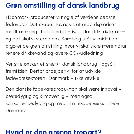
Grøn omstilling af dansk landbrug
I Danmark producerer vi nogle af verdens bedste
fødevarer. Det skaber tusindvis af arbejdspladser
rundt omkring i hele landet – især i landdistrikterne –
og det skal vi værne om. Samtidig står vi midt i en
afgørende grøn omstilling, hvor vi skal sikre mere natur,
renere drikkevand og lavere CO₂-udledning.
Venstre ønsker et stærkt dansk landbrug - også i
fremtiden. Derfor arbejder vi for at udvikle
fødevaresektoren i Danmark – ikke afvikle.
Den danske fødevareproduktion skal være innovativ,
bæredygtig og klimavenlig – men også
konkurrencedygtig og med til at skabe vækst i hele
Danmark.
Hvad er den grønne trepart?