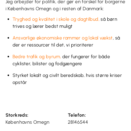
Jeg arbejder for politik, der gør en forskel for borgerne
i Københavns Omegn og i resten af Danmark:
Tryghed og kvalitet i skole og dagtilbud,
så børn
trives og lærer bedst muligt
Ansvarlige økonomiske rammer og lokal vækst
, så
der er ressourcer til det, vi prioriterer
Bedre trafik og byrum,
der fungerer for både
cyklister, bilister og fodgængere
Styrket lokalt og civilt beredskab, hvis større kriser
opstår
Storkreds:
Telefon:
Københavns Omegn
28146544