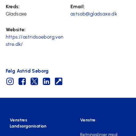
Kreds:
Email:
Gladsaxe
astsob@gladsaxe.dk
Website:
https://astridsoeborg.ven
stre.dk/
Følg Astrid Søborg
Venstres
Venstre
Landsorganisation
Retningslinjer mod