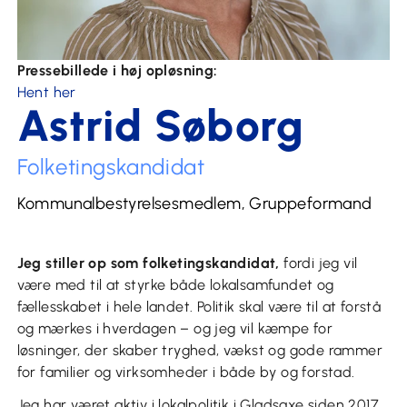
Pressebillede i høj opløsning:
Hent her
Astrid Søborg
Folketingskandidat
Kommunalbestyrelsesmedlem, Gruppeformand
Jeg stiller op som folketingskandidat,
fordi jeg vil
være med til at styrke både lokalsamfundet og
fællesskabet i hele landet. Politik skal være til at forstå
og mærkes i hverdagen – og jeg vil kæmpe for
løsninger, der skaber tryghed, vækst og gode rammer
for familier og virksomheder i både by og forstad.
Jeg har været aktiv i lokalpolitik i Gladsaxe siden 2017,