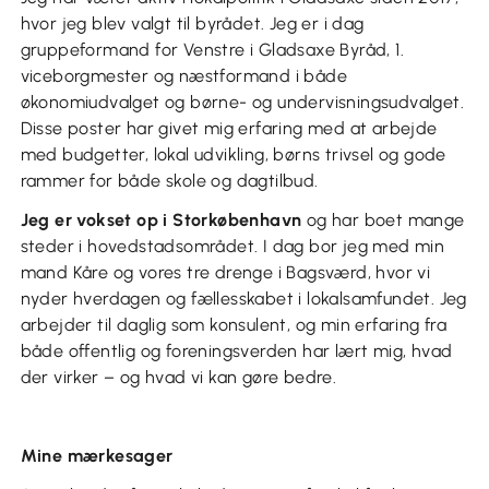
hvor jeg blev valgt til byrådet. Jeg er i dag
gruppeformand for Venstre i Gladsaxe Byråd, 1.
viceborgmester og næstformand i både
økonomiudvalget og børne- og undervisningsudvalget.
Disse poster har givet mig erfaring med at arbejde
med budgetter, lokal udvikling, børns trivsel og gode
rammer for både skole og dagtilbud.
Jeg er vokset op i Storkøbenhavn
og har boet mange
steder i hovedstadsområdet. I dag bor jeg med min
mand Kåre og vores tre drenge i Bagsværd, hvor vi
nyder hverdagen og fællesskabet i lokalsamfundet. Jeg
arbejder til daglig som konsulent, og min erfaring fra
både offentlig og foreningsverden har lært mig, hvad
der virker – og hvad vi kan gøre bedre.
Mine mærkesager