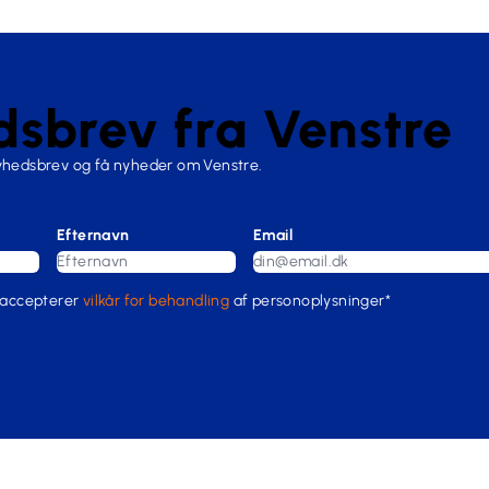
sbrev fra Venstre
nyhedsbrev og få nyheder om Venstre.
Efternavn
Email
 accepterer
vilkår for behandling
af personoplysninger*