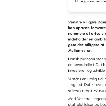
Venstre vil gøre Dan
kan opruste forsvare
nemmere at drive vir
indeholder en ambiti
gøre det billigere at
Mellemøsten.
Dansk økonomi står st
en hovedrolle i. Det 
investere i og udvikl
Vi står i en urolig ti
tryghed. Det kræver s
erhvervslivets konku
Med Venstre i regeri
skattelettelser og be