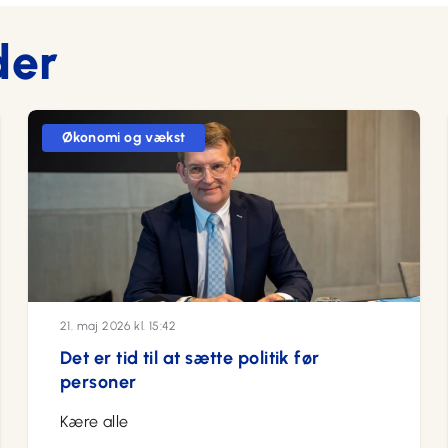
der
Økonomi og vækst
21. maj 2026 kl. 15:42
Det er tid til at sætte politik før
personer
Kære alle