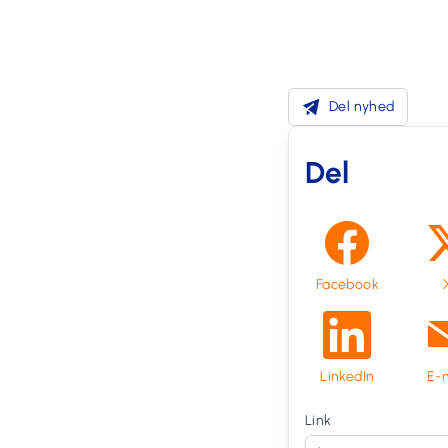
Del nyhed
Del
Facebook
LinkedIn
E-m
Link