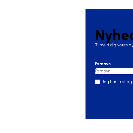
Nyhed
Tilmeld dig vores 
Fornavn
Jeg har læst og