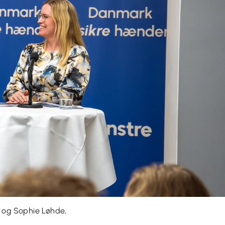
, og Sophie Løhde,