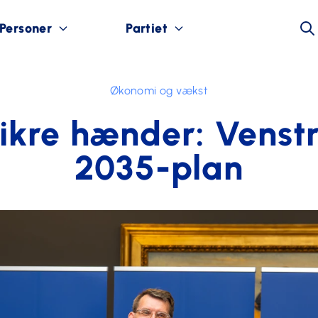
Personer
Partiet
Økonomi og vækst
sikre hænder: Venst
2035-plan