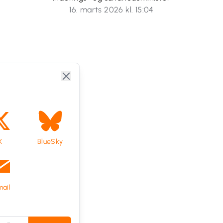
16. marts 2026 kl. 15:04
X
BlueSky
ail