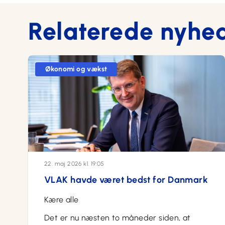
Relaterede nyhe
Økonomi og vækst
22. maj 2026 kl. 19:05
VLAK havde været bedst for Danmark
Kære alle
Det er nu næsten to måneder siden, at