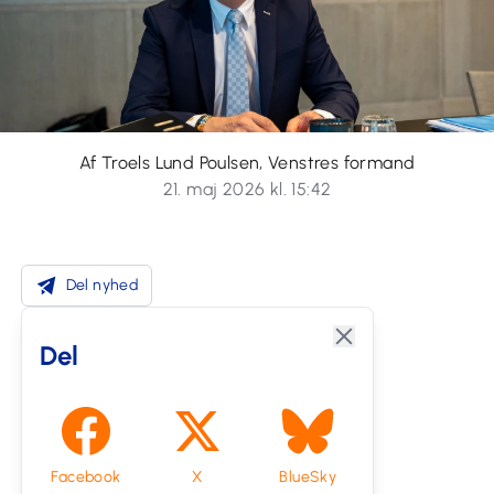
Af Troels Lund Poulsen, Venstres formand
21. maj 2026 kl. 15:42
Del nyhed
Del
Facebook
X
BlueSky