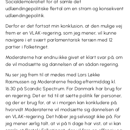
Socialdemokratiet for at samle det
udlændingepolitiske flertal om en stram og konsekvent
udlændingepolitik.
Derfor er det fortsat min konklusion, at den mulige vej
frem er en VLAK-regering, som jeg mener, vil kunne
navigere i et svært parlamentarisk terræn med 12
partier i Folketinget.
Moderaterne har endnu ikke givet et klart svar på, om
de vil modsætte sig dannelsen af en sådan regering.
Nu ser jeg frem til at mødes med Lars Løkke
Rasmussen og Moderaterne fredag eftermiddag kl.
16.30 på Scandic Spectrum. For Danmark har brug for
en regering. Det er tid til at sætte politik før personer,
og der er brug for, at vi i morgen kan konkludere på,
hvorvidt Moderaterne vil modsætte sig dannelsen af
en VLAK-regering. Det håber jeg selvsagt ikke på. For
jeg mener ærlig talt, at vi på ti dage har vist, at vi kan