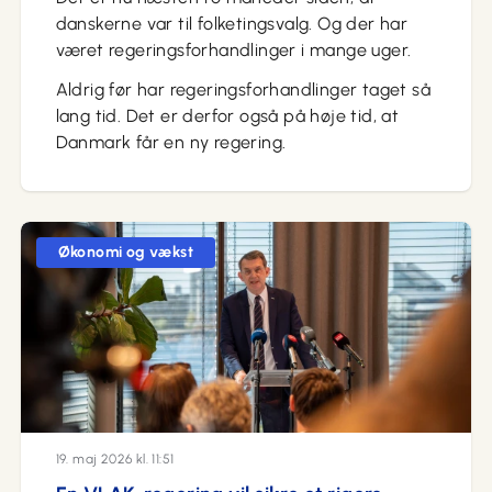
danskerne var til folketingsvalg. Og der har
været regeringsforhandlinger i mange uger.
Aldrig før har regeringsforhandlinger taget så
lang tid. Det er derfor også på høje tid, at
Danmark får en ny regering.
Økonomi og vækst
19. maj 2026 kl. 11:51