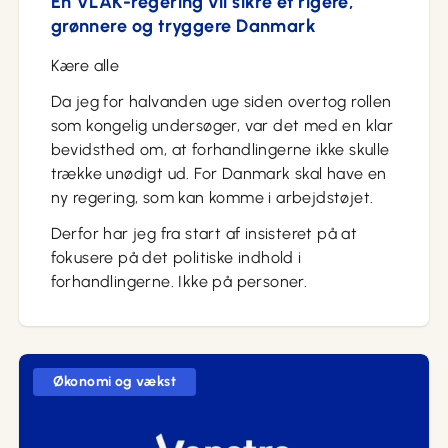
En VLAK-regering vil sikre et rigere,
grønnere og tryggere Danmark
Kære alle
Da jeg for halvanden uge siden overtog rollen
som kongelig undersøger, var det med en klar
bevidsthed om, at forhandlingerne ikke skulle
trække unødigt ud. For Danmark skal have en
ny regering, som kan komme i arbejdstøjet.
Derfor har jeg fra start af insisteret på at
fokusere på det politiske indhold i
forhandlingerne. Ikke på personer.
Økonomi og vækst