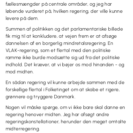
fællesmængder på centrale områder, og jeg har
løbende vurderet på, hvilken regering, der ville kunne
levere på dem.
Summen af politikken og det parlamentariske billede
fik mig til at konkludere, at vejen frem er at afsøge
dannelsen af en borgerlig mindretalsregering. En
VLAK-regering, som et flertal med den politiske
ramme ikke burde modsætte sig ud fra det politiske
indhold. Det kræver, at vi bøjer os mod hinanden - og
mod midten.
En sådan regering vil kunne arbejde sammen med de
forskellige flertal i Folketinget om at skabe et rigere,
grønnere og tryggere Danmark.
Nogen vil måske spørge, om vi ikke bare skal danne en
regering henover midten. Jeg har afsøgt andre
regeringskonstellationer, herunder den meget omtalte
midterregering.