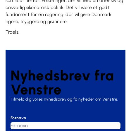
samle et flertal i Folketinget, der vil føre en offensiv og
ansvarlig økonomisk politik. Det vil være et godt
fundament for en regering, der vil gøre Danmark
rigere, tryggere og grønnere.
Troels.
Nyhedsbrev fra
Venstre
Tilmeld dig vores nyhedsbrev og få nyheder om Venstre.
Fornavn