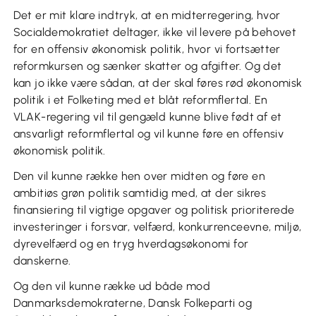
Det er mit klare indtryk, at en midterregering, hvor
Socialdemokratiet deltager, ikke vil levere på behovet
for en offensiv økonomisk politik, hvor vi fortsætter
reformkursen og sænker skatter og afgifter. Og det
kan jo ikke være sådan, at der skal føres rød økonomisk
politik i et Folketing med et blåt reformflertal. En
VLAK-regering vil til gengæld kunne blive født af et
ansvarligt reformflertal og vil kunne føre en offensiv
økonomisk politik.
Den vil kunne række hen over midten og føre en
ambitiøs grøn politik samtidig med, at der sikres
finansiering til vigtige opgaver og politisk prioriterede
investeringer i forsvar, velfærd, konkurrenceevne, miljø,
dyrevelfærd og en tryg hverdagsøkonomi for
danskerne.
Og den vil kunne række ud både mod
Danmarksdemokraterne, Dansk Folkeparti og