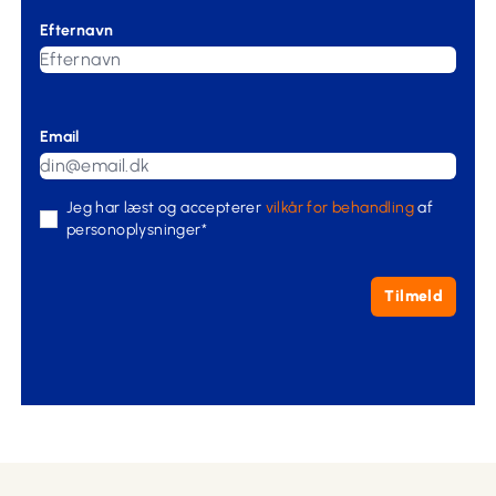
Efternavn
Email
Jeg har læst og accepterer
vilkår for behandling
af
personoplysninger*
Tilmeld