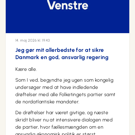
14. maj 2026 kl. 19:43
Jeg gør mit allerbedste for at sikre
Danmark en god, ansvarlig regering
Kære alle.
Som I ved, begyndte jeg ugen som kongelig
undersøger med at have indledende
drøftelser med alle Folketingets partier samt
de nordatlantiske mandater.
De drøftelser har været givtige, og næste
skridt bliver nu at intensivere dialogen med
de partier, hvor fællesmængden om en
ansvarlig økonomisk politik er størst.