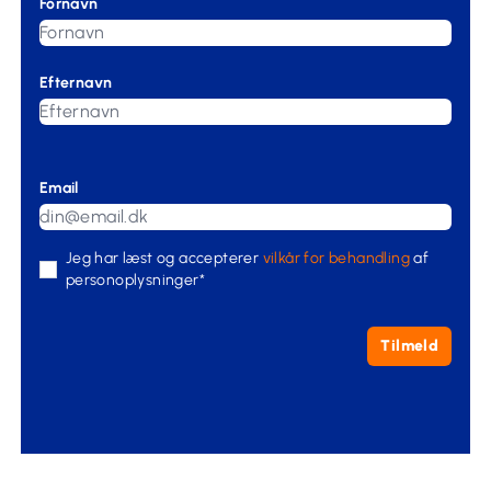
Fornavn
Efternavn
Email
Jeg har læst og accepterer
vilkår for behandling
af
personoplysninger*
Tilmeld