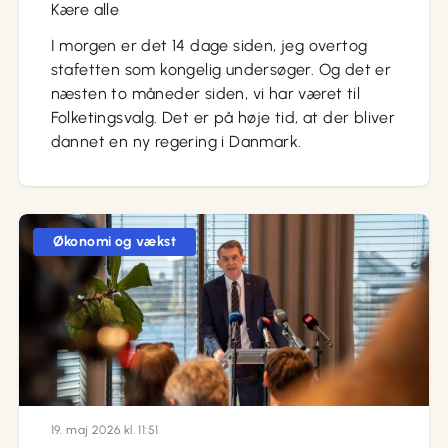
Kære alle
I morgen er det 14 dage siden, jeg overtog
stafetten som kongelig undersøger. Og det er
næsten to måneder siden, vi har været til
Folketingsvalg. Det er på høje tid, at der bliver
dannet en ny regering i Danmark.
Økonomi og vækst
19. maj 2026 kl. 11:51