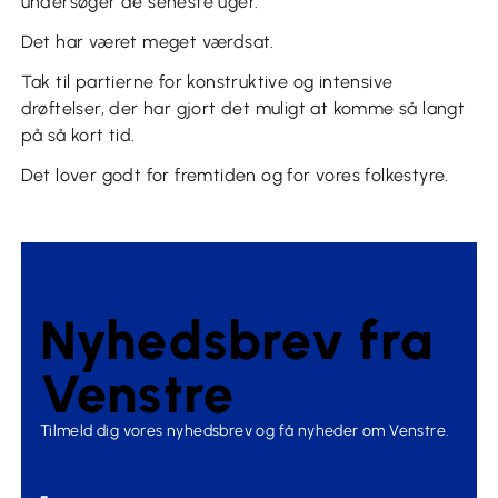
undersøger de seneste uger.
Det har været meget værdsat.
Tak til partierne for konstruktive og intensive
drøftelser, der har gjort det muligt at komme så langt
på så kort tid.
Det lover godt for fremtiden og for vores folkestyre.
Nyhedsbrev fra
Venstre
Tilmeld dig vores nyhedsbrev og få nyheder om Venstre.