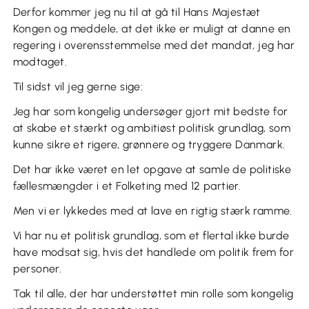
Derfor kommer jeg nu til at gå til Hans Majestæt
Kongen og meddele, at det ikke er muligt at danne en
regering i overensstemmelse med det mandat, jeg har
modtaget.
Til sidst vil jeg gerne sige:
Jeg har som kongelig undersøger gjort mit bedste for
at skabe et stærkt og ambitiøst politisk grundlag, som
kunne sikre et rigere, grønnere og tryggere Danmark.
Det har ikke været en let opgave at samle de politiske
fællesmængder i et Folketing med 12 partier.
Men vi er lykkedes med at lave en rigtig stærk ramme.
Vi har nu et politisk grundlag, som et flertal ikke burde
have modsat sig, hvis det handlede om politik frem for
personer.
Tak til alle, der har understøttet min rolle som kongelig