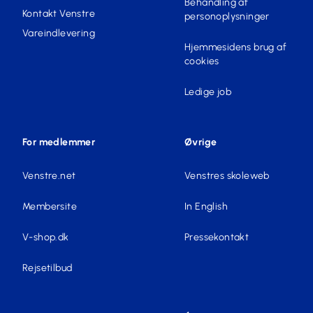
Behandling af
Kontakt Venstre
personoplysninger
Vareindlevering
Hjemmesidens brug af
cookies
Ledige job
For medlemmer
Øvrige
Venstre.net
Venstres skoleweb
Membersite
In English
V-shop.dk
Pressekontakt
Rejsetilbud