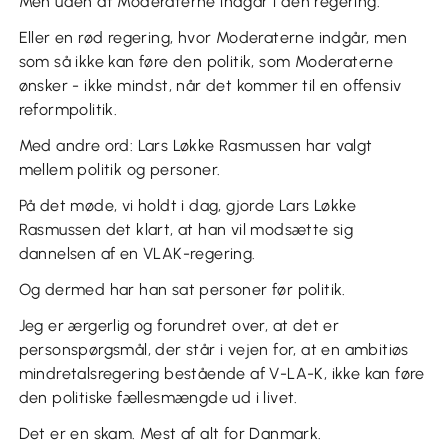
Men uden at Moderaterne indgår i den regering.
Eller en rød regering, hvor Moderaterne indgår, men
som så ikke kan føre den politik, som Moderaterne
ønsker - ikke mindst, når det kommer til en offensiv
reformpolitik.
Med andre ord: Lars Løkke Rasmussen har valgt
mellem politik og personer.
På det møde, vi holdt i dag, gjorde Lars Løkke
Rasmussen det klart, at han vil modsætte sig
dannelsen af en VLAK-regering.
Og dermed har han sat personer før politik.
Jeg er ærgerlig og forundret over, at det er
personspørgsmål, der står i vejen for, at en ambitiøs
mindretalsregering bestående af V-LA-K, ikke kan føre
den politiske fællesmængde ud i livet.
Det er en skam. Mest af alt for Danmark.