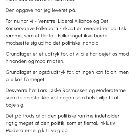
Den opgave har jeg leveret på.
For nu har vi - Venstre, Liberal Alliance og Det
Konservative Folkeparti - skabt en overordnet politisk
ramme, som et flertal i Folketinget ikke burde
modsætte sig ud fra det politiske indhold.
Grundlaget er et udtryk for, at vi alle har bøjet os mod
hinanden og mod midten.
Grundlaget er også udtryk for, at ingen kan få alt, men
alle kan få meget.
Desværre har Lars Løkke Rasmussen og Moderaterne
som de eneste ikke vist nogen som helst vilje til at
bøje sig.
Det på trods af at den politiske ramme indeholder
rigtig meget af den politik, som et flertal, inklusiv
Moderaterne, gik til valg på.