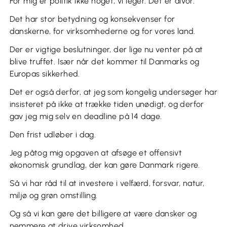
For mig er politik ikke noget, vi leger. Det er alvor.
Det har stor betydning og konsekvenser for
danskerne, for virksomhederne og for vores land.
Der er vigtige beslutninger, der lige nu venter på at
blive truffet. Især når det kommer til Danmarks og
Europas sikkerhed.
Det er også derfor, at jeg som kongelig undersøger har
insisteret på ikke at trække tiden unødigt, og derfor
gav jeg mig selv en deadline på 14 dage.
Den frist udløber i dag.
Jeg påtog mig opgaven at afsøge et offensivt
økonomisk grundlag, der kan gøre Danmark rigere.
Så vi har råd til at investere i velfærd, forsvar, natur,
miljø og grøn omstilling.
Og så vi kan gøre det billigere at være dansker og
nemmere at drive virksomhed.