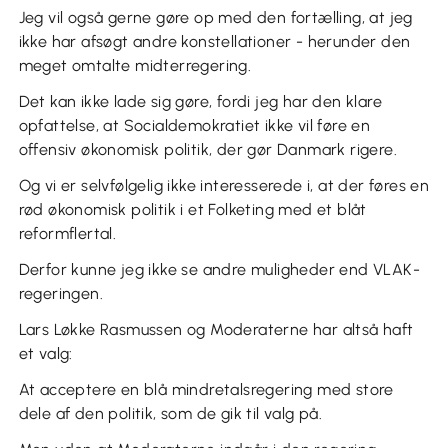
Jeg vil også gerne gøre op med den fortælling, at jeg
ikke har afsøgt andre konstellationer - herunder den
meget omtalte midterregering.
Det kan ikke lade sig gøre, fordi jeg har den klare
opfattelse, at Socialdemokratiet ikke vil føre en
offensiv økonomisk politik, der gør Danmark rigere.
Og vi er selvfølgelig ikke interesserede i, at der føres en
rød økonomisk politik i et Folketing med et blåt
reformflertal.
Derfor kunne jeg ikke se andre muligheder end VLAK-
regeringen.
Lars Løkke Rasmussen og Moderaterne har altså haft
et valg:
At acceptere en blå mindretalsregering med store
dele af den politik, som de gik til valg på.