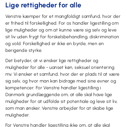
Lige rettigheder for alle
Venstre kæmper for et mangfoldigt samfund, hvor der
er frihed til forskellighed. For os handler ligestilling om
lige muligheder og om at kunne være sig selv og leve
sit liv uden frygt for forskelsbehandling, diskrimination
og vold. Forskellighed er ikke en byrde, men en
berigende styrke.
Det betyder, at vi ønsker lige rettigheder og
muligheder for alle - uanset køn, seksuel orientering
mv. Vi ønsker et samfund, hvor der er plads til at være
sig selv, og hvor man kan bidrage med sine evner og
kompetencer. For Venstre handler ligestilling i
Danmark grundlæggende om, at alle skal have lige
muligheder for at udfolde sit potentiale og leve sit liv,
som man ønsker. Venstre arbejder for at skabe lige
muligheder.
For Venstre handler ligestilling ikke om, at alle skal