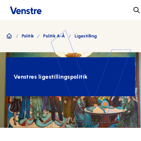
Politik
Politik A-Å
Ligestilling
Forside
Venstres ligestillingspolitik