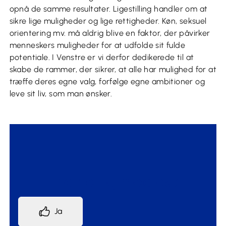
opnå de samme resultater. Ligestilling handler om at
sikre lige muligheder og lige rettigheder. Køn, seksuel
orientering mv. må aldrig blive en faktor, der påvirker
menneskers muligheder for at udfolde sit fulde
potentiale. I Venstre er vi derfor dedikerede til at
skabe de rammer, der sikrer, at alle har mulighed for at
træffe deres egne valg, forfølge egne ambitioner og
leve sit liv, som man ønsker.
Er du enig med os?
Ja