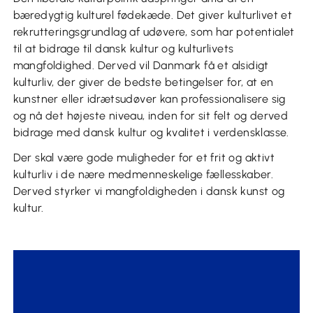
bæredygtig kulturel fødekæde. Det giver kulturlivet et
rekrutteringsgrundlag af udøvere, som har potentialet
til at bidrage til dansk kultur og kulturlivets
mangfoldighed. Derved vil Danmark få et alsidigt
kulturliv, der giver de bedste betingelser for, at en
kunstner eller idrætsudøver kan professionalisere sig
og nå det højeste niveau, inden for sit felt og derved
bidrage med dansk kultur og kvalitet i verdensklasse.
Der skal være gode muligheder for et frit og aktivt
kulturliv i de nære medmenneskelige fællesskaber.
Derved styrker vi mangfoldigheden i dansk kunst og
kultur.