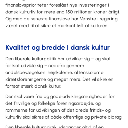
finanslovsprioriteter foreslået nye investeringer i
dansk kulturliv for mere end 150 millioner kroner årligt.
Og med de seneste finanslove har Venstre i regering
været med til at sikre et markant løft af kulturen.
Kvalitet og bredde i dansk kultur
Den liberale kulturpolitik har udviklet sig – og skal
fortsat udvikle sig – nedefra gennem
andelsbevægelsen, højskolerne, aftenskolerne,
idrætsforeningerne og meget mere. Det vil sikre en
fortsat stærk dansk kultur.
Der skal være frie og gode udviklingsmuligheder for
det frivillige og folkelige foreningsarbejde, og
rammerne for udviklingen af det brede fritids- og
kulturliv skal sikres af både offentlige og private bidrag.
Den liberale kulturpolitik udspringer altid af en