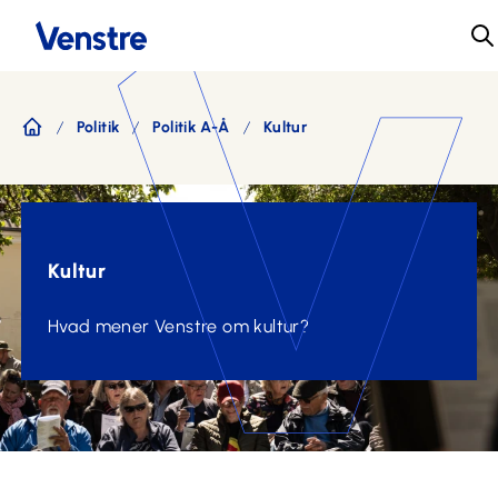
Politik
Politik A-Å
Kultur
Forside
Kultur
Hvad mener Venstre om kultur?