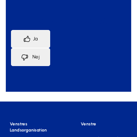
Er du enig med os?
Ja
Nej
Venstres
Venstre
Landsorganisation