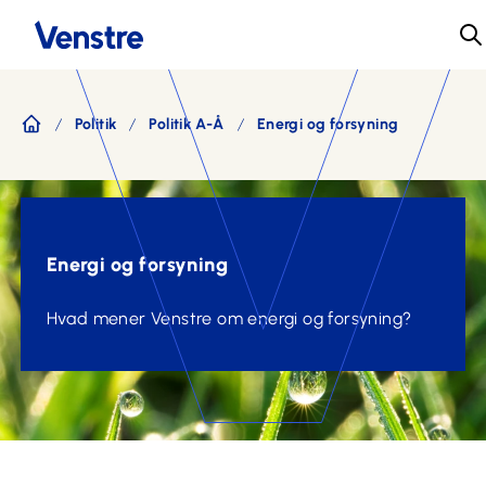
Politik
Politik A-Å
Energi og forsyning
Forside
Energi og forsyning
Hvad mener Venstre om energi og forsyning?