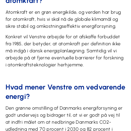
atomkraft?
Atomkraft er en grøn energikilde, og verden har brug
for atomkraft, hvis vi skal nå de globale klimamål og
sikre stabil og omkostningseffektiv energiforsyning.
Konkret vil Venstre arbejde for at afskaffe forbuddet
fra 1985, der betyder, at atomkraft per definition ikke
må indgå i dansk energiplanlægning. Samtidig vil vi
arbejde på at fjerne eventuelle barrierer for forskning
i atomkraftsteknologier herhjemme.
Hvad mener Venstre om vedvarende
energi?
Den grønne omstilling af Danmarks energiforsyning er
godt undervejs og bidrager til, at vi er godt på vej til
at indfri målet om at nedbringe Danmarks CO2-
udledning med 70 procent i 2030 og 82 procent i