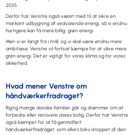
2035.
Derfor har Venstre også været med til at sikre en
markant udbygning af vedvarende energi, så vi endnu
hurtigere kan få mere billig, grøn energi.
Men vi er langt fra i mål, og vi skal være endnu mere
ambitiøse. Venstre vil fortsat kæmpe for at sikre mere
grøn energi. Det er vigtigt for vores klima og for vores
sikkerhed.
Hvad mener Venstre om
håndværkerfradraget?
Rigtig mange danske familier går og drømmer om at
forbedre eller renovere deres bolig. Derfor har Venstre
også kæmpet for at få genindført
håndværkerfradraget, som ellers blev droppet af den