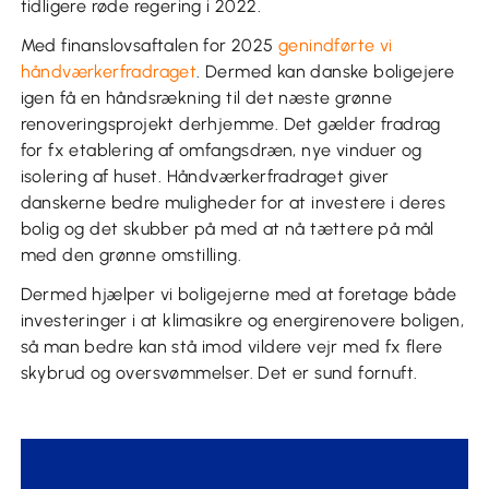
tidligere røde regering i 2022.
Med finanslovsaftalen for 2025
genindførte vi
håndværkerfradraget
. Dermed kan danske boligejere
igen få en håndsrækning til det næste grønne
renoveringsprojekt derhjemme. Det gælder fradrag
for fx etablering af omfangsdræn, nye vinduer og
isolering af huset. Håndværkerfradraget giver
danskerne bedre muligheder for at investere i deres
bolig og det skubber på med at nå tættere på mål
med den grønne omstilling.
Dermed hjælper vi boligejerne med at foretage både
investeringer i at klimasikre og energirenovere boligen,
så man bedre kan stå imod vildere vejr med fx flere
skybrud og oversvømmelser. Det er sund fornuft.