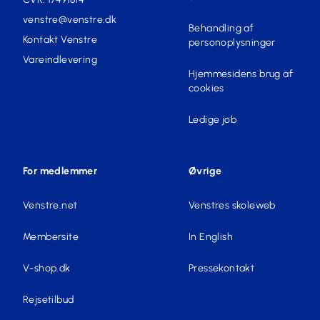
venstre@venstre.dk
Behandling af
Kontakt Venstre
personoplysninger
Vareindlevering
Hjemmesidens brug af
cookies
Ledige job
For medlemmer
Øvrige
Venstre.net
Venstres skoleweb
Membersite
In English
V-shop.dk
Pressekontakt
Rejsetilbud