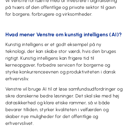
vil Venstre fortsætte med at investere i digitalisering
på tværs af den offentlige og private sektor til gavn
for borgere, forbrugere og virksomheder.
Hvad mener Venstre om kunstig intelligens (AI)?
Kunstig intelligens er et godt eksempel på ny
teknologi, der kan skabe stor værdi, hvis den bruges
rigtigt. Kunstig intelligens kan frigøre tid til
kerneopgaver, forbedre servicen for borgerne og
styrke konkurrenceevnen og produktiviteten i dansk
erhvervsliv.
Venstre vil bruge AI til at løse samfundsudfordringer og
sikre danskerne bedre løsninger. Det skal ske med høj
datasikkerhed og klare etiske rammer, så vi både
bevarer tilliden, styrker kvaliteten i velfærden og
skaber nye muligheder for det offentlige og
erhvervslivet.