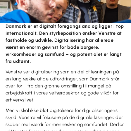
Hvordan vil Venstre styrke
digitaliseringen?
Danmark er et digitalt foregangsland og ligger i top
internationalt. Den styrkeposition ønsker Venstre at
fastholde og udvikle. Digitalisering har allerede
været en enorm gevinst for både borgere,
virksomheder og samfund – og potentialet er langt
fra udtømt.
Venstre ser digitalisering som en del af løsningen på
en lang række af de udfordringer, som Danmark står
over for - fra den grønne omstilling til mangel på
arbejdskraft i vores velfærdsektor og gode vilkår for
erhvervslivet.
Men vi skal ikke blot digitalisere for digitaliseringens
skyld. Venstre vil fokusere på de digitale løsninger, der
skaber reel værdi for mennesker og samfundet. Derfor