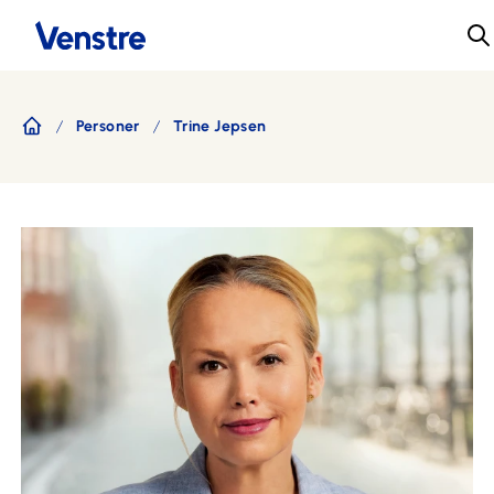
Personer
Trine Jepsen
Forside