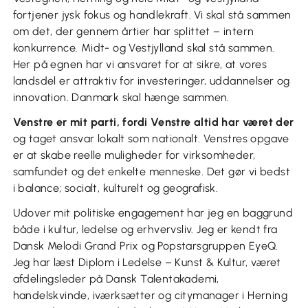
fortjener jysk fokus og handlekraft. Vi skal stå sammen
om det, der gennem årtier har splittet – intern
konkurrence. Midt- og Vestjylland skal stå sammen.
Her på egnen har vi ansvaret for at sikre, at vores
landsdel er attraktiv for investeringer, uddannelser og
innovation. Danmark skal hænge sammen.
Venstre er mit parti, fordi Venstre altid har været der
og taget ansvar lokalt som nationalt. Venstres opgave
er at skabe reelle muligheder for virksomheder,
samfundet og det enkelte menneske. Det gør vi bedst
i balance; socialt, kulturelt og geografisk.
Udover mit politiske engagement har jeg en baggrund
både i kultur, ledelse og erhvervsliv. Jeg er kendt fra
Dansk Melodi Grand Prix og Popstarsgruppen EyeQ.
Jeg har læst Diplom i Ledelse – Kunst & Kultur, været
afdelingsleder på Dansk Talentakademi,
handelskvinde, iværksætter og citymanager i Herning