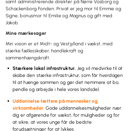
samt administrerende direktør på Nørre Vosborg og
Schackenborg Fonden. Privat er jeg mor til Emmie og
Signe, bonusmor til Emilie og Magnus og gift med
Jakob.
Mine mærkesager
Min vision er et Midt- og Vestjylland i vækst, med
stærke fællesskaber, handlekraft og
sammenhængskraft.
Stærkere lokal infrastruktur.
Jeg vil medvirke til at
skabe den stærke infrastruktur, som får hverdagen
til at hænge sammen og gør det nemmere at bo,
pendle og arbejde i hele vores landsdel.
Uddannelse tættere på mennesker og
virksomheder.
Gode uddannelsesmuligheder nær
dig er afgørende for vækst, for muligheder og for
at sikre, at vores unge får de bedste
forudsætninger for at lykkes.