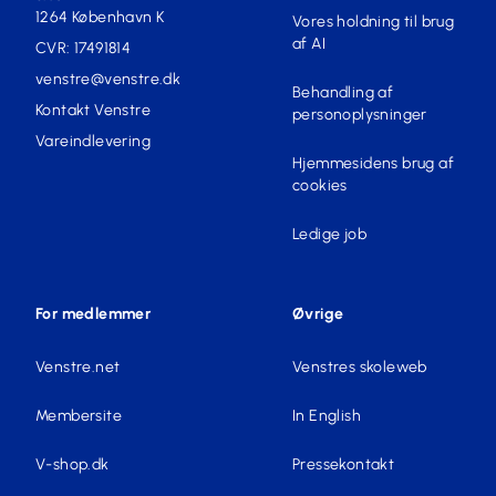
1264 København K
Vores holdning til brug
af AI
CVR: 17491814
venstre@venstre.dk
Behandling af
Kontakt Venstre
personoplysninger
Vareindlevering
Hjemmesidens brug af
cookies
Ledige job
For medlemmer
Øvrige
Venstre.net
Venstres skoleweb
Membersite
In English
V-shop.dk
Pressekontakt