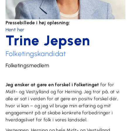
Pressebillede i høj opløsning:
Hent her
Trine Jepsen
Folketingskandidat
Folketingsmedlem
Jeg ønsker at gøre en forskel i Folketinget
for for
Midt- og Vestjylland og for Herning. Jeg tror på, at vi
alle er sat i verden for at gøre en positiv forskel dér,
hvor vi kan – og jeg vil bruge min erfaring og mit
engagement på at skabe konkrete forbedringer i
hverdagslivet for folk i vores landsdel.
Vestegnen, Herning og hele Midt- og Vestjylland