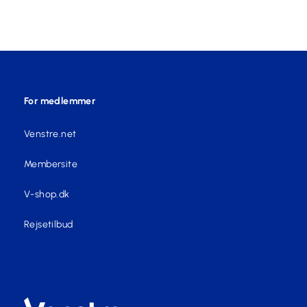
For medlemmer
Venstre.net
Membersite
V-shop.dk
Rejsetilbud