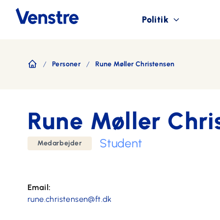
Politik
Personer
Rune Møller Christensen
Forside
Rune Møller Chri
Student
Medarbejder
Email:
rune.christensen@ft.dk