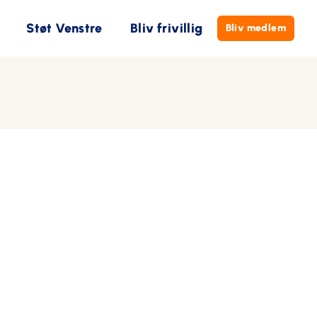
Støt Venstre
Bliv frivillig
Bliv medlem