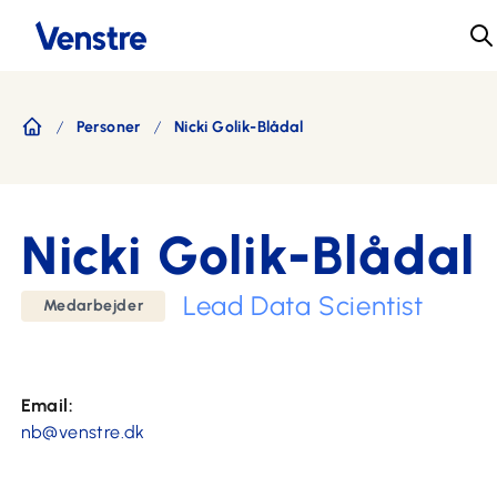
Personer
Nicki Golik-Blådal
Forside
Nicki Golik-Blådal
Lead Data Scientist
Medarbejder
Email:
nb@venstre.dk