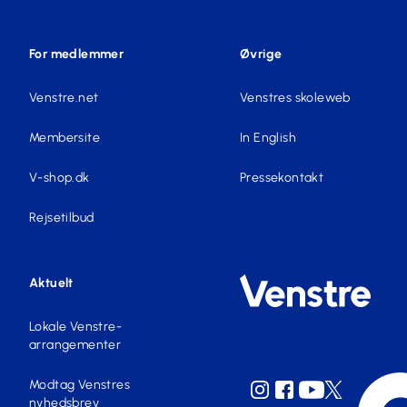
For medlemmer
Øvrige
Venstre.net
Venstres skoleweb
Membersite
In English
V-shop.dk
Pressekontakt
Rejsetilbud
Aktuelt
Lokale Venstre-
arrangementer
Modtag Venstres
nyhedsbrev