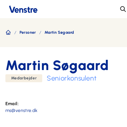
Personer
Martin Søgaard
Forside
Martin Søgaard
Seniorkonsulent
Medarbejder
Email:
ms@venstre.dk