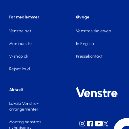
For medlemmer
Øvrige
Venstre.net
Venstres skoleweb
Membersite
In English
V-shop.dk
Pressekontakt
Rejsetilbud
Aktuelt
Lokale Venstre-
arrangementer
Modtag Venstres
nyhedsbrev