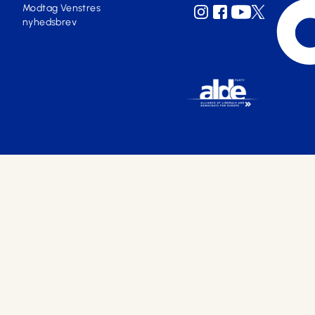
Modtag Venstres
nyhedsbrev