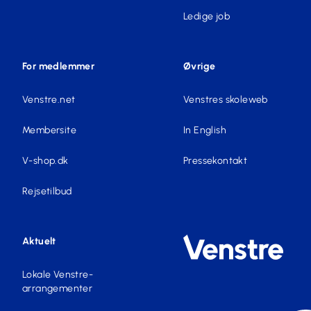
Ledige job
For medlemmer
Øvrige
Venstre.net
Venstres skoleweb
Membersite
In English
V-shop.dk
Pressekontakt
Rejsetilbud
Aktuelt
Lokale Venstre-
arrangementer