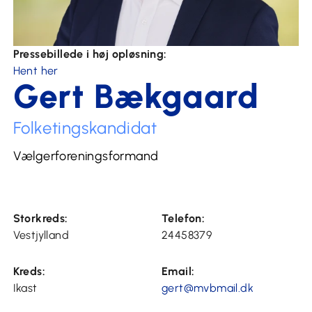
Pressebillede i høj opløsning:
Hent her
Gert Bækgaard
Folketingskandidat
Vælgerforeningsformand
Storkreds:
Telefon:
Vestjylland
24458379
Kreds:
Email:
Ikast
gert@mvbmail.dk