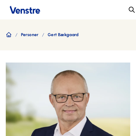
Personer
Gert Bækgaard
Forside