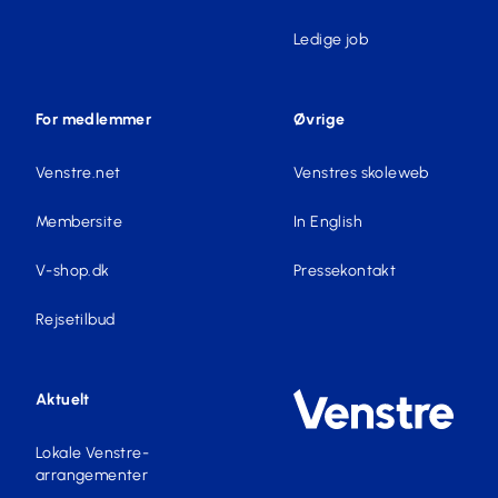
Ledige job
For medlemmer
Øvrige
Venstre.net
Venstres skoleweb
Membersite
In English
V-shop.dk
Pressekontakt
Rejsetilbud
Aktuelt
Lokale Venstre-
arrangementer