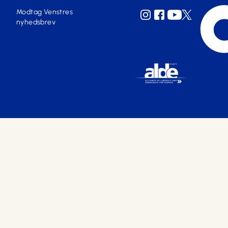
Modtag Venstres
nyhedsbrev