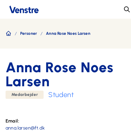
Personer
Anna Rose Noes Larsen
Forside
Anna Rose Noes
Larsen
Student
Medarbejder
Email:
anna.larsen@ft.dk