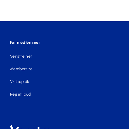
For medlemmer
Venstre.net
Membersite
V-shop.dk
Rejsetilbud