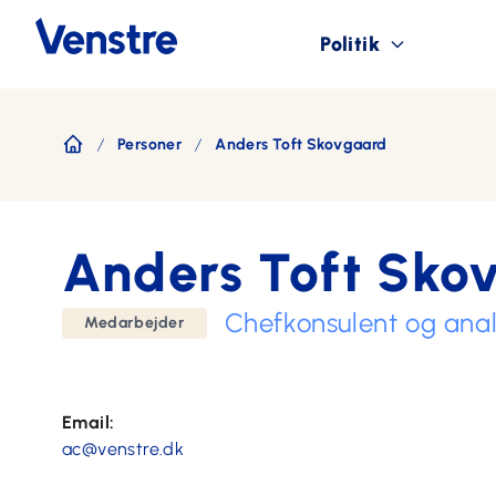
Politik
Personer
Anders Toft Skovgaard
Forside
Anders Toft Sko
Chefkonsulent og anal
Medarbejder
Email:
ac@venstre.dk