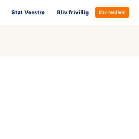
Støt Venstre
Bliv frivillig
Bliv medlem