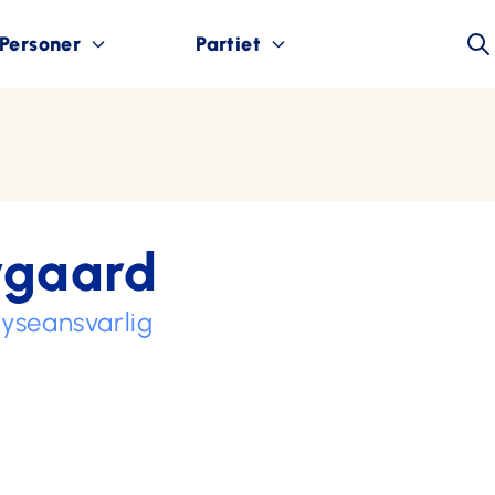
Personer
Partiet
vgaard
yseansvarlig