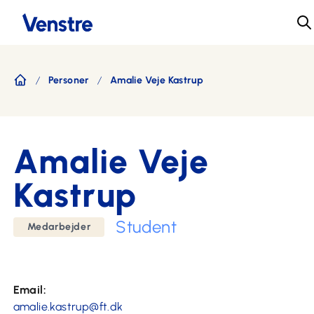
Personer
Amalie Veje Kastrup
Forside
Amalie Veje
Kastrup
Student
Medarbejder
Email:
amalie.kastrup@ft.dk