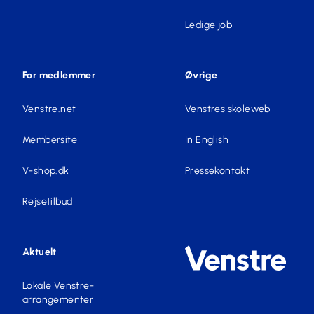
Ledige job
For medlemmer
Øvrige
Venstre.net
Venstres skoleweb
Membersite
In English
V-shop.dk
Pressekontakt
Rejsetilbud
Aktuelt
Lokale Venstre-
arrangementer