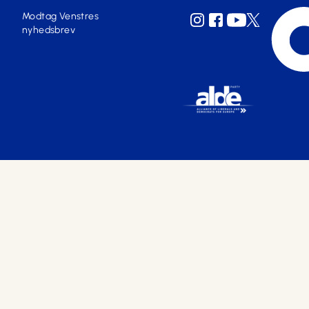
Modtag Venstres
nyhedsbrev