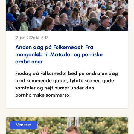
12. juni 2026 kl. 17:43
Anden dag på Folkemødet: Fra
morgenløb til Matador og politiske
ambitioner
Fredag på Folkemødet bød på endnu en dag
med summende gader, fyldte scener, gode
samtaler og højt humør under den
bornholmske sommersol.
Venstre