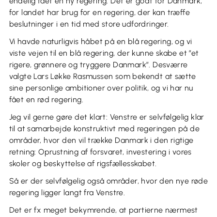
endelig fået en ny regering. Det er godt for Danmark,
for landet har brug for en regering, der kan træffe
beslutninger i en tid med store udfordringer.
Vi havde naturligvis håbet på en blå regering, og vi
viste vejen til en blå regering, der kunne skabe et ”et
rigere, grønnere og tryggere Danmark”. Desværre
valgte Lars Løkke Rasmussen som bekendt at sætte
sine personlige ambitioner over politik, og vi har nu
fået en rød regering.
Jeg vil gerne gøre det klart: Venstre er selvfølgelig klar
til at samarbejde konstruktivt med regeringen på de
områder, hvor den vil trække Danmark i den rigtige
retning: Oprustning af forsvaret, investering i vores
skoler og beskyttelse af rigsfællesskabet.
Så er der selvfølgelig også områder, hvor den nye røde
regering ligger langt fra Venstre.
Det er fx meget bekymrende, at partierne nærmest