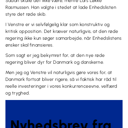
Sådan skulle det ikke være, mente Lars Løkke
Rasmussen. Han valgte i stedet at lade Enhedslisten
styre det røde skib.
I Venstre er vi selvfølgelig klar som konstruktiv og
kritisk opposition. Det kræver naturligvis, at den røde
regering ikke kun søger samarbejde, når Enhedslistens
ønsker skal finansieres.
Som sagt er jeg bekymret for, at den nye røde
regering bliver dyr for Danmark og danskerne.
Men jeg og Venstre vil naturligvis gøre vores for, at
Danmark fortsat bliver rigere, så vi faktisk har råd til
reelle investeringer i vores konkurrenceevne, velfærd
og tryghed.
Nyhedsbrev fra