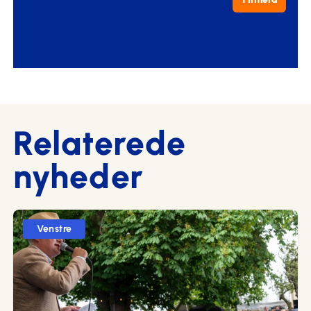
Relaterede
nyheder
Venstre