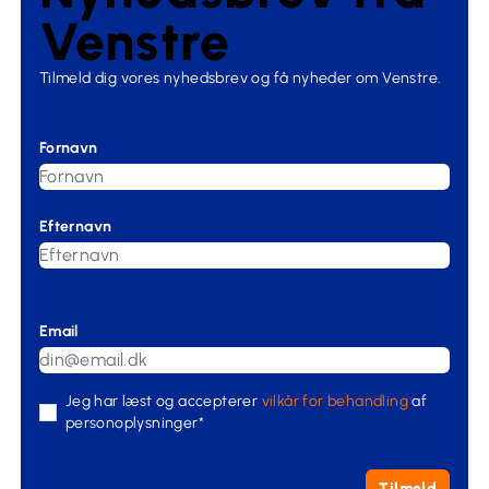
Venstre
Tilmeld dig vores nyhedsbrev og få nyheder om Venstre.
Fornavn
Efternavn
Email
Jeg har læst og accepterer
vilkår for behandling
af
personoplysninger*
Tilmeld