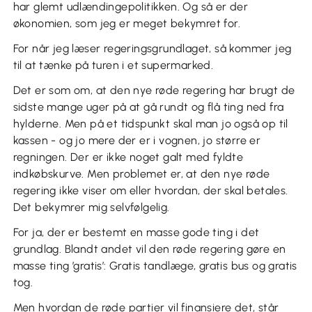
har glemt udlændingepolitikken. Og så er der
økonomien, som jeg er meget bekymret for.
For når jeg læser regeringsgrundlaget, så kommer jeg
til at tænke på turen i et supermarked.
Det er som om, at den nye røde regering har brugt de
sidste mange uger på at gå rundt og flå ting ned fra
hylderne. Men på et tidspunkt skal man jo også op til
kassen - og jo mere der er i vognen, jo større er
regningen. Der er ikke noget galt med fyldte
indkøbskurve. Men problemet er, at den nye røde
regering ikke viser om eller hvordan, der skal betales.
Det bekymrer mig selvfølgelig.
For ja, der er bestemt en masse gode ting i det
grundlag. Blandt andet vil den røde regering gøre en
masse ting ’gratis’: Gratis tandlæge, gratis bus og gratis
tog.
Men hvordan de røde partier vil finansiere det, står