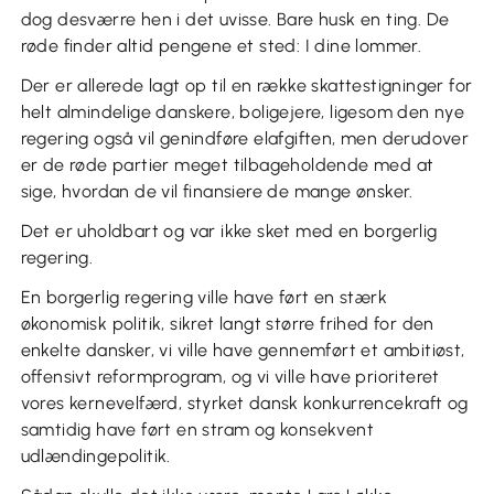
dog desværre hen i det uvisse. Bare husk en ting. De
røde finder altid pengene et sted: I dine lommer.
Der er allerede lagt op til en række skattestigninger for
helt almindelige danskere, boligejere, ligesom den nye
regering også vil genindføre elafgiften, men derudover
er de røde partier meget tilbageholdende med at
sige, hvordan de vil finansiere de mange ønsker.
Det er uholdbart og var ikke sket med en borgerlig
regering.
En borgerlig regering ville have ført en stærk
økonomisk politik, sikret langt større frihed for den
enkelte dansker, vi ville have gennemført et ambitiøst,
offensivt reformprogram, og vi ville have prioriteret
vores kernevelfærd, styrket dansk konkurrencekraft og
samtidig have ført en stram og konsekvent
udlændingepolitik.