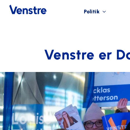
Politik
Venstre er D