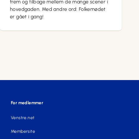
frem og tilbage mellem de mange scener i
hovedgaden. Med andre ord: Folkemødet
er gået i gang!
For medlemmer
Venstre.net
Membersite