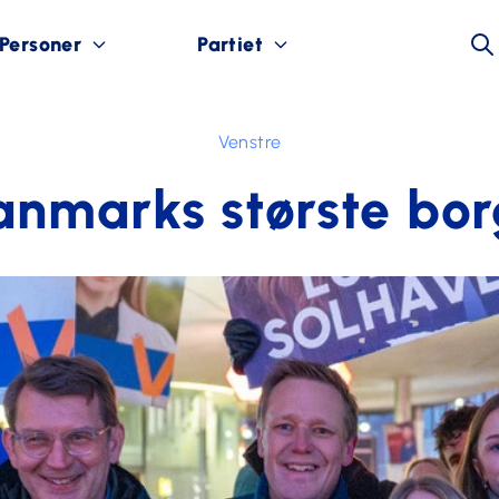
Personer
Partiet
Venstre
anmarks største bo