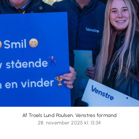
Af Troels Lund Poulsen, Venstres formand
28. november 2025 kl. 13:34