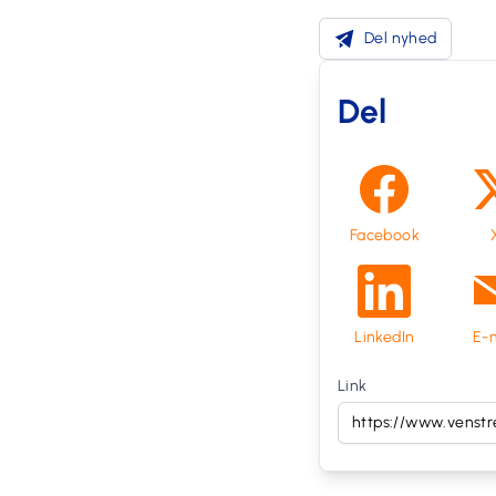
Del nyhed
Del
Facebook
LinkedIn
E-m
Link