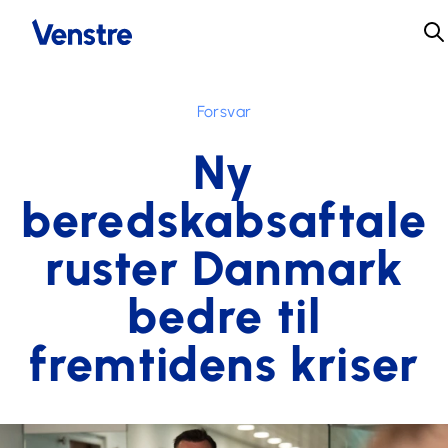
Forsvar
Ny
beredskabsaftale
ruster Danmark
bedre til
fremtidens kriser