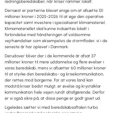
redningsberedskaber, når kriser rammer lokalt.
Dernæst er partierne blevet enige om at afsætte 131
millioner kroner i 2025-2026 til at øge den operative
kapacitet samt investere i specialiseret klimamateriel.
Klimamateriellet skal kunne indsættes lokalt i
forbindelse med håndteringen af voldsomme
vejrhændelser som eksempelvis de stormfloder, vi i de
seneste år har oplevet i Danmark.
Derudover bliver der i de kommende år afsat 37
millioner kroner til mere uddannelse og flere øvelser i
vores beredskab, mens vi afsætter 60 millioner kroner
til at styrke den beredskabs- og krisekommunikation,
der rettes mod borgerne. For at vores land kan
modstå kriser bedst muligt, er øvelse og krystalklar
kommunikation hele vejen rundt altafgørende. Derfor
er vi også sikre på, at disse penge er godt givet ud.
Ligeledes sætter vi med beredskabsaftalen turbo