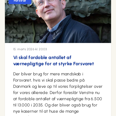
Forsvar
15. marts 2026 kl. 20:03
Vi skal fordoble antallet af
værnepligtige for at styrke Forsvaret
Der bliver brug for mere mandskab i
Forsvaret, hvis vi skal passe bedre på
Danmark og leve op til vores forpligtelser over
for vores allierede. Derfor foreslår Venstre nu
at fordoble antallet af værnepligtige fra 6.500
til 13.000 i 2035. Og der bliver også brug for
nye kaserner til at huse de mange