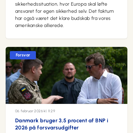
sikkerhedssituation, hvor Europa skal løfte
ansvaret for egen sikkerhed selv. Det faktum
har også været det klare budskab fra vores
amerikanske allierede.
Forsvar
06. februar 2026 kl. 11:29
Danmark bruger 3,5 procent af BNP i
2026 på forsvarsudgifter