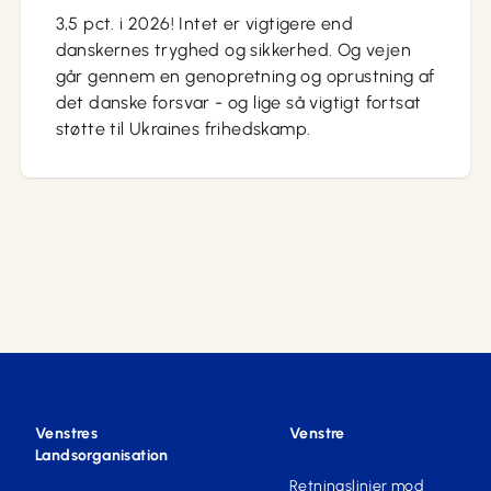
3,5 pct. i 2026! Intet er vigtigere end
danskernes tryghed og sikkerhed. Og vejen
går gennem en genopretning og oprustning af
det danske forsvar - og lige så vigtigt fortsat
støtte til Ukraines frihedskamp.
Venstres
Venstre
Landsorganisation
Retningslinjer mod