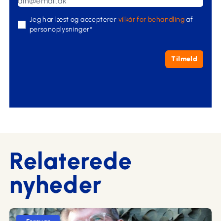
Jeg har læst og accepterer
vilkår for behandling
af
personoplysninger*
Tilmeld
Relaterede
nyheder