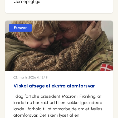
værnepligtige.
Forsvar
02. marts 2026 kl. 18:49
Vi skal afsøge et ekstra atomforsvar
I dag fortalte præsident Macron i Frankrig, at
landet nu har rakt ud til en række ligesindede
lande i forhold til at samarbejde om et fælles
atomforsvar. Det sker i lyset af en