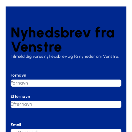
Nyhedsbrev fra
Venstre
Tilmeld dig vores nyhedsbrev og få nyheder om Venstre.
Fornavn
Efternavn
Email