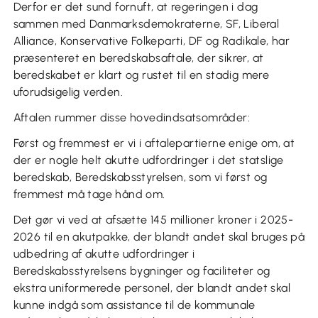
Derfor er det sund fornuft, at regeringen i dag
sammen med Danmarksdemokraterne, SF, Liberal
Alliance, Konservative Folkeparti, DF og Radikale, har
præsenteret en beredskabsaftale, der sikrer, at
beredskabet er klart og rustet til en stadig mere
uforudsigelig verden.
Aftalen rummer disse hovedindsatsområder:
Først og fremmest er vi i aftalepartierne enige om, at
der er nogle helt akutte udfordringer i det statslige
beredskab, Beredskabsstyrelsen, som vi først og
fremmest må tage hånd om.
Det gør vi ved at afsætte 145 millioner kroner i 2025-
2026 til en akutpakke, der blandt andet skal bruges på
udbedring af akutte udfordringer i
Beredskabsstyrelsens bygninger og faciliteter og
ekstra uniformerede personel, der blandt andet skal
kunne indgå som assistance til de kommunale