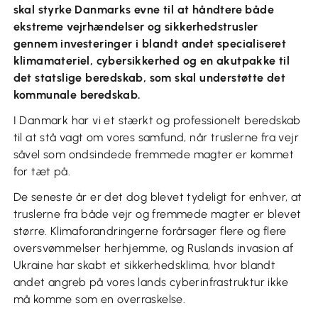
skal styrke Danmarks evne til at håndtere både
ekstreme vejrhændelser og sikkerhedstrusler
gennem investeringer i blandt andet specialiseret
klimamateriel, cybersikkerhed og en akutpakke til
det statslige beredskab, som skal understøtte det
kommunale beredskab.
I Danmark har vi et stærkt og professionelt beredskab
til at stå vagt om vores samfund, når truslerne fra vejr
såvel som ondsindede fremmede magter er kommet
for tæt på.
De seneste år er det dog blevet tydeligt for enhver, at
truslerne fra både vejr og fremmede magter er blevet
større. Klimaforandringerne forårsager flere og flere
oversvømmelser herhjemme, og Ruslands invasion af
Ukraine har skabt et sikkerhedsklima, hvor blandt
andet angreb på vores lands cyberinfrastruktur ikke
må komme som en overraskelse.