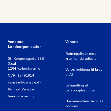
Venstres
Venstre
Landsorganisation
Retningslinjer mod
St. Kongensgade 59B
krænkende adfærd
3.sal
1264 København K
Vores holdning til brug
af AI
CVR: 17491814
venstre@venstre.dk
Behandling af
Kontakt Venstre
personoplysninger
Vareindlevering
Hjemmesidens brug af
cookies