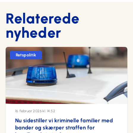
Relaterede
nyheder
Retspolitik
16. februar 2026 kl. 14:52
Nu sidestiller vi kriminelle familier med
bander og skærper straffen for