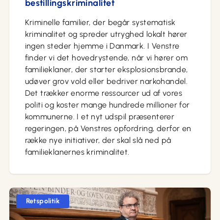
bestillingskriminalitet
Kriminelle familier, der begår systematisk
kriminalitet og spreder utryghed lokalt hører
ingen steder hjemme i Danmark. I Venstre
finder vi det hovedrystende, når vi hører om
familieklaner, der starter eksplosionsbrande,
udøver grov vold eller bedriver narkohandel.
Det trækker enorme ressourcer ud af vores
politi og koster mange hundrede millioner for
kommunerne. I et nyt udspil præsenterer
regeringen, på Venstres opfordring, derfor en
række nye initiativer, der skal slå ned på
familieklanernes kriminalitet.
Retspolitik