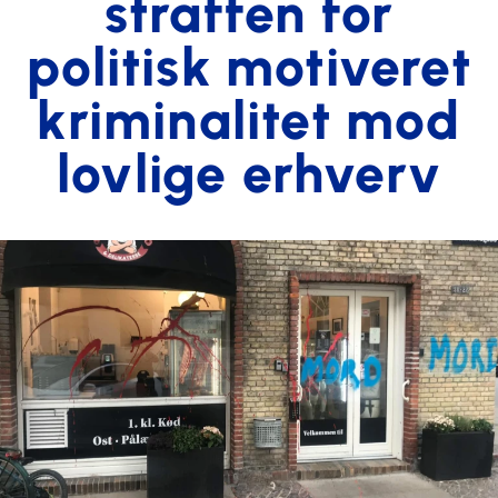
straffen for
politisk motiveret
kriminalitet mod
lovlige erhverv