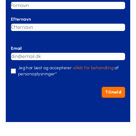
Efternavn
Email
Jeg har læst og accepterer
vilkår for behandling
af
personoplysninger*
Tilmeld