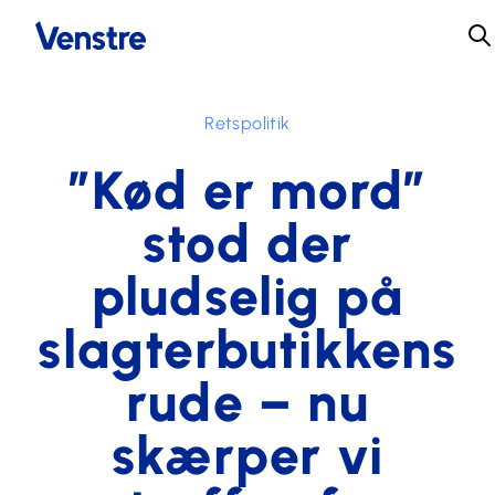
Retspolitik
”Kød er mord”
stod der
pludselig på
slagterbutikkens
rude – nu
skærper vi