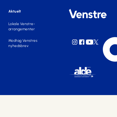
Aktuelt
Lokale Venstre-
arrangementer
Modtag Venstres
nyhedsbrev