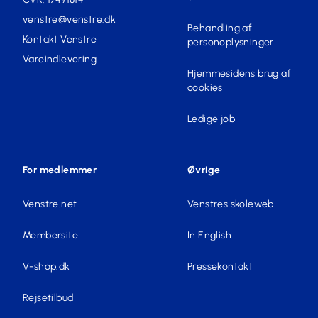
venstre@venstre.dk
Behandling af
Kontakt Venstre
personoplysninger
Vareindlevering
Hjemmesidens brug af
cookies
Ledige job
For medlemmer
Øvrige
Venstre.net
Venstres skoleweb
Membersite
In English
V-shop.dk
Pressekontakt
Rejsetilbud