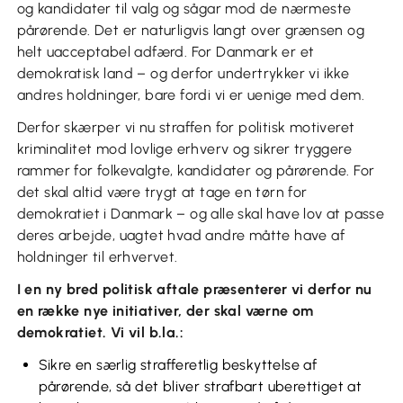
og kandidater til valg og sågar mod de nærmeste
pårørende. Det er naturligvis langt over grænsen og
helt uacceptabel adfærd. For Danmark er et
demokratisk land – og derfor undertrykker vi ikke
andres holdninger, bare fordi vi er uenige med dem.
Derfor skærper vi nu straffen for politisk motiveret
kriminalitet mod lovlige erhverv og sikrer tryggere
rammer for folkevalgte, kandidater og pårørende. For
det skal altid være trygt at tage en tørn for
demokratiet i Danmark – og alle skal have lov at passe
deres arbejde, uagtet hvad andre måtte have af
holdninger til erhvervet.
I en ny bred politisk aftale præsenterer vi derfor nu
en række nye initiativer, der skal værne om
demokratiet. Vi vil b.la.:
Sikre en særlig strafferetlig beskyttelse af
pårørende, så det bliver strafbart uberettiget at