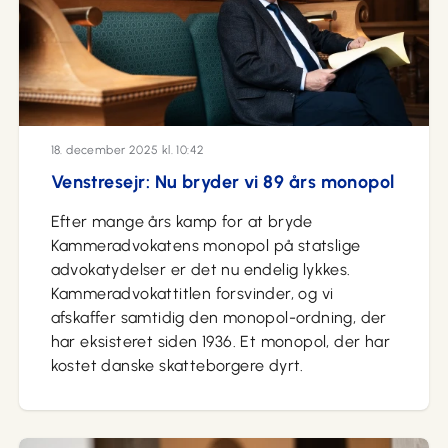
18. december 2025 kl. 10:42
Venstresejr: Nu bryder vi 89 års monopol
Efter mange års kamp for at bryde
Kammeradvokatens monopol på statslige
advokatydelser er det nu endelig lykkes.
Kammeradvokattitlen forsvinder, og vi
afskaffer samtidig den monopol-ordning, der
har eksisteret siden 1936. Et monopol, der har
kostet danske skatteborgere dyrt.