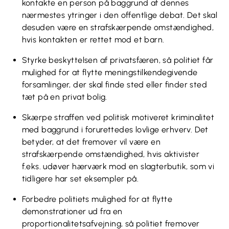
kontakte en person på baggrund af dennes
nærmestes ytringer i den offentlige debat. Det skal
desuden være en strafskærpende omstændighed,
hvis kontakten er rettet mod et barn.
Styrke beskyttelsen af privatsfæren, så politiet får
mulighed for at flytte meningstilkendegivende
forsamlinger, der skal finde sted eller finder sted
tæt på en privat bolig.
Skærpe straffen ved politisk motiveret kriminalitet
med baggrund i forurettedes lovlige erhverv. Det
betyder, at det fremover vil være en
strafskærpende omstændighed, hvis aktivister
f.eks. udøver hærværk mod en slagterbutik, som vi
tidligere har set eksempler på.
Forbedre politiets mulighed for at flytte
demonstrationer ud fra en
proportionalitetsafvejning, så politiet fremover