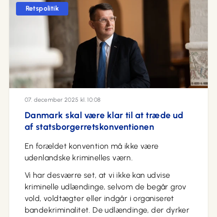
Retspolitik
07. december 2025 kl. 10:08
Danmark skal være klar til at træde ud
af statsborgerretskonventionen
En forældet konvention må ikke være
udenlandske kriminelles værn.
Vi har desværre set, at vi ikke kan udvise
kriminelle udlændinge, selvom de begår grov
vold, voldtægter eller indgår i organiseret
bandekriminalitet. De udlændinge, der dyrker