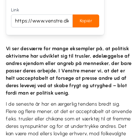
Link
Kopiér
Vi ser desværre for mange eksempler på, at politisk
aktivisme har udviklet sig til trusler, ødelæggelse af
andres ejendom eller angreb på mennesker, der bare
passer deres arbejde. I Venstre mener vi, at det er
helt uacceptabelt at forsøge at presse andre ud af
deres levevej ved at skabe frygt og utryghed – blot
fordi man er politisk uenig.
I de seneste år har en ærgerlig tendens bredt sig.
Flere og flere mener, at det er acceptabelt at anvende
f.eks. trusler eller chikane som et værktøj til at fremme
deres synspunkter og for at undertrykke andres. Det
kan være mod ellers lovlige erhverv, mod folkevalgte