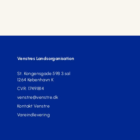
Venstres Landsorganisation
St. Kongensgade 59B 3.sal
1264 København K
CVR: 17491814
venstre@venstre.dk
Kontakt Venstre
Vareindlevering