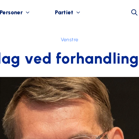
Personer
Partiet
Venstre
dag ved forhandlin