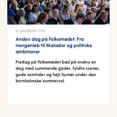
12. juni 2026 kl. 17:43
Anden dag på Folkemødet: Fra
morgenløb til Matador og politiske
ambitioner
Fredag på Folkemødet bød på endnu en
dag med summende gader, fyldte scener,
gode samtaler og højt humør under den
bornholmske sommersol.