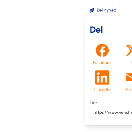
Del nyhed
Del
Facebook
LinkedIn
E-m
Link