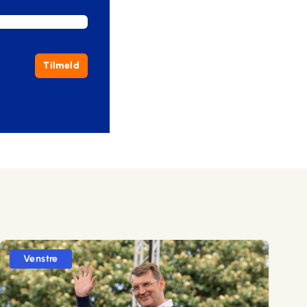
Tilmeld
Venstre