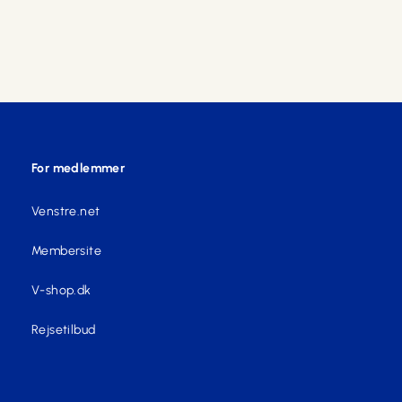
For medlemmer
Venstre.net
Membersite
V-shop.dk
Rejsetilbud