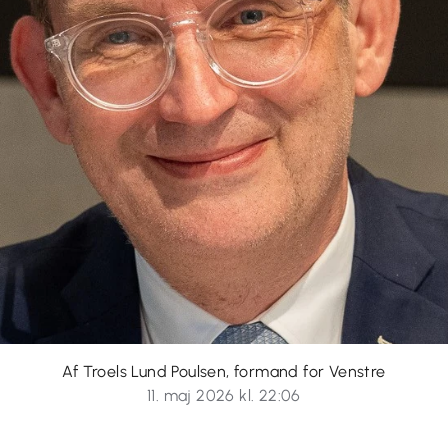
Af Troels Lund Poulsen, formand for Venstre
11. maj 2026 kl. 22:06