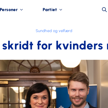
Personer
Partiet
Sundhed og velfærd
k skridt for kvinders