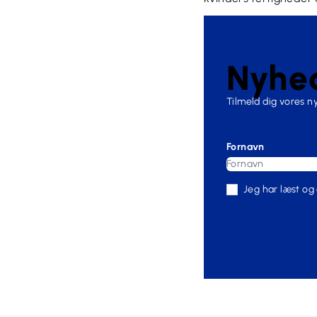
Nyhed
Tilmeld dig vores 
Fornavn
Jeg har læst og