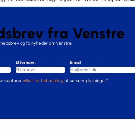
sbrev fra Venstre
nyhedsbrev og få nyheder om Venstre.
Efternavn
Email
 accepterer
vilkår for behandling
af personoplysninger*