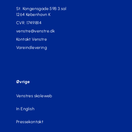
St. Kongensgade 59B 3.sal
1264 København K
CVR: 17491814
venstre@venstre.dk
Kontakt Venstre
Vareindlevering
Øvrige
Venstres skoleweb
In English
Pressekontakt