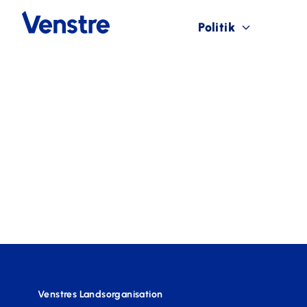
Politik
Venstres Landsorganisation