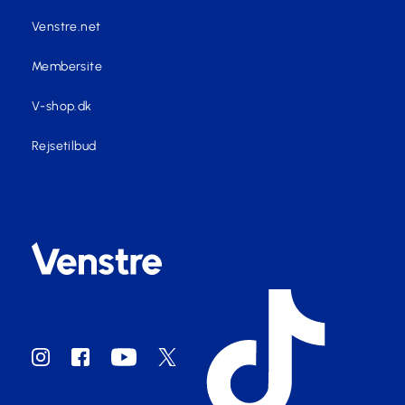
Venstre.net
Membersite
V-shop.dk
Rejsetilbud