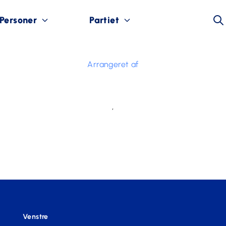
Personer
Partiet
Arrangeret af
,
Venstre