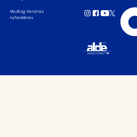
Modtag Venstres
nyhedsbrev