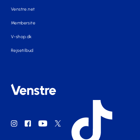
Venstre.net
Membersite
V-shop.dk
Rejsetilbud