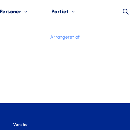
Personer
Partiet
Arrangeret af
,
Venstre