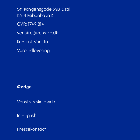
St. Kongensgade 59B 3.sal
1264 København K
CVR: 17491814
venstre@venstre.dk
Kontakt Venstre
Vareindlevering
Øvrige
Venstres skoleweb
In English
Pressekontakt